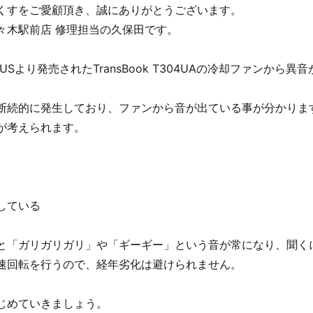
くすをご愛顧頂き、誠にありがとうございます。
々木駅前店 修理担当の久保田です。
Sより発売されたTransBook T304UAの冷却ファンから
断続的に発生しており、ファンから音が出ている事が分かりま
が考えられます。
している
と「ガリガリガリ」や「ギーギー」という音が常になり、聞く
速回転を行うので、経年劣化は避けられません。
じめていきましょう。