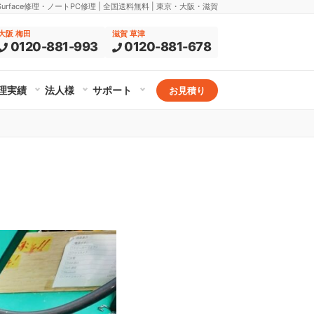
rface修理・ノートPC修理 | 全国送料無料 | 東京・大阪・滋賀
大阪 梅田
滋賀 草津
0120-881-993
0120-881-678
理実績
法人様
サポート
お見積り