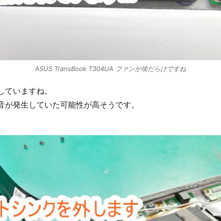
ASUS TransBook T304UA ファンが埃だらけですね
していますね。
音が発生していた可能性が高そうです。