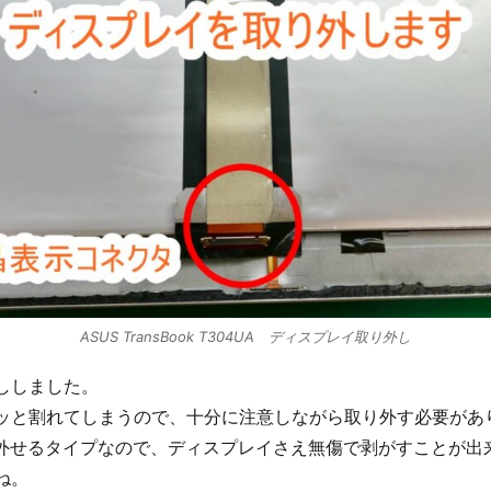
ASUS TransBook T304UA ディスプレイ取り外し
ししました。
ッと割れてしまうので、十分に注意しながら取り外す必要があ
取り外せるタイプなので、ディスプレイさえ無傷で剥がすことが出
ね。