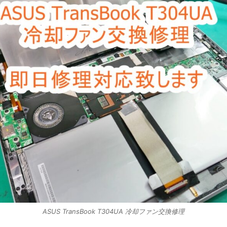
ASUS TransBook T304UA 冷却ファン交換修理