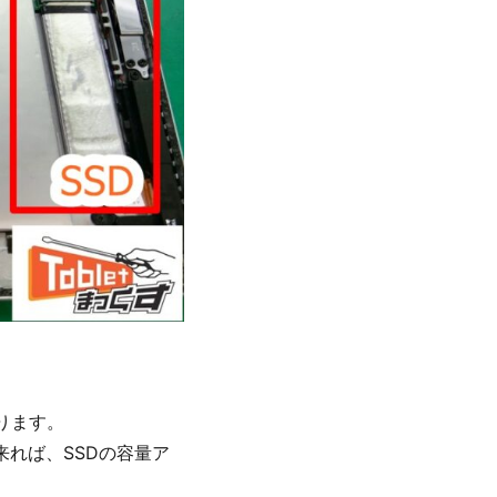
ります。
来れば、SSDの容量ア