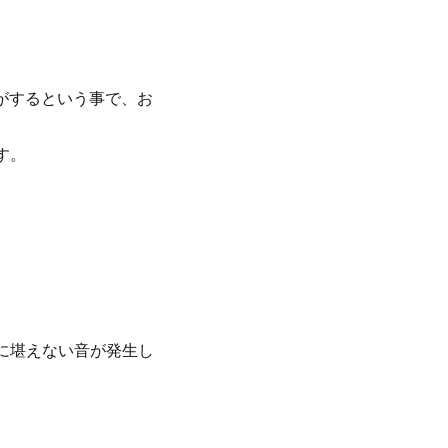
異音がするという事で、お
す。
に堪えない音が発生し