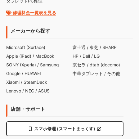
タブレットPC修理
修理料金一覧表を見る
メーカーから探す
Microsoft (Surface)
富士通
/
東芝
/
SHARP
Apple (iPad)
/
MacBook
HP
/
Dell
/
LG
SONY (Xperia)
/
Samsung
京セラ
/
dtab (docomo)
Google
/
HUAWEI
中華タブレット
/
その他
Xiaomi
/
SteamDeck
Lenovo
/
NEC
/
ASUS
店舗・サポート
スマホ修理 (スマートまっくす)