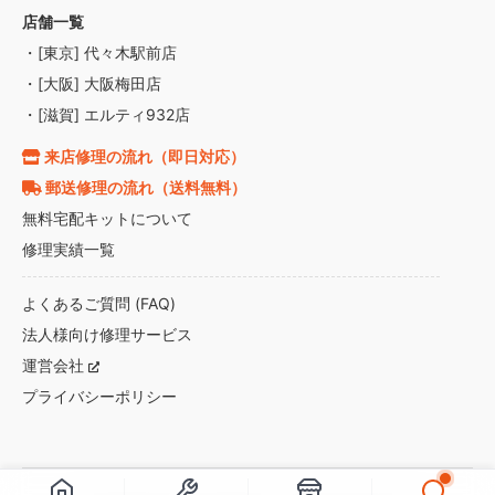
店舗一覧
・[東京] 代々木駅前店
・[大阪] 大阪梅田店
・[滋賀] エルティ932店
来店修理の流れ（即日対応）
郵送修理の流れ（送料無料）
無料宅配キットについて
修理実績一覧
よくあるご質問 (FAQ)
法人様向け修理サービス
運営会社
プライバシーポリシー