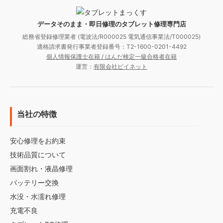
データそのまま・即日修理のタブレット修理専門店
総務省登録修理業者 (電波法/R000025 電気通信事業法/T000025)
適格請求書発行事業者登録番号：T2-1600-0201-4492
個人情報保護士在籍 / はんだ検定一級合格者在籍
運営：
有限会社ビイネット
当社の特徴
安心修理をお約束
技術品質について
画面割れ・液晶修理
バッテリー交換
水没・水濡れ修理
充電不良