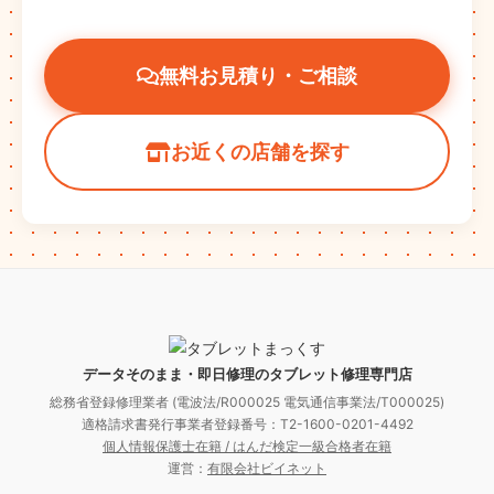
無料お見積り・ご相談
お近くの店舗を探す
データそのまま・即日修理のタブレット修理専門店
総務省登録修理業者 (電波法/R000025 電気通信事業法/T000025)
適格請求書発行事業者登録番号：T2-1600-0201-4492
個人情報保護士在籍 / はんだ検定一級合格者在籍
運営：
有限会社ビイネット