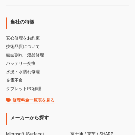
当社の特徴
安心修理をお約束
技術品質について
画面割れ・液晶修理
バッテリー交換
水没・水濡れ修理
充電不良
タブレットPC修理
修理料金一覧表を見る
メーカーから探す
Microsoft (Surface)
富士通
/
東芝
/
SHARP