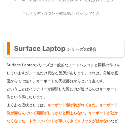
こちらもディスプレイ側同様にパンパンでした、、
Surface Laptop
シリーズの場合
Surface Laptopシリーズは一般的なノートパソコンと同様の作りを
していますが、一点だけ異なる箇所があります。それは、分解が底
面からでは無く、キーボードの天板部分からという点です。
ということはバッテリーが膨張した際に力が逃げるのはキーボード
側という事になります。
よくある症状としては、
キーボード側が剥がれてきた
、
キーボード
側が膨らんでいて画面がしっかりと閉まらない
、
キーボードが効か
なくなった
、
トラックパッドが浮いてきてクリックが効かない
など