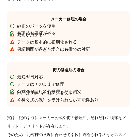
メーカー修理の場合
純正のパーツを使用
修理後も保証が残る
納期が掛かる
データは基本的に初期化される
保証期間が過ぎた場合は有償での対応
街の修理店の場合
最短即日対応
データはそのままで修理
公式の保証対象外修理よりも割安
部品は互換品（新品）を使用
今後公式の保証を受けられない可能性あり
実は上記のようにメーカー公式や街の修理店、それぞれに明確なメ
リット・デメリットが存在します。
そのため、お客様の状況に合わせて柔軟に判断されるのをオススメ