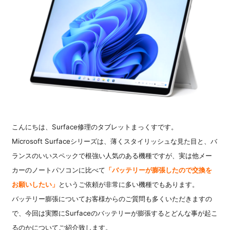
こんにちは、Surface修理のタブレットまっくすです。
Microsoft Surfaceシリーズは、薄くスタイリッシュな見た目と、バ
ランスのいいスペックで根強い人気のある
機種ですが、実は他メー
カーのノートパソコンに比べて
「バッテリーが膨張したので交換を
お願いしたい」
というご依頼が非常に多い機種でもあります。
バッテリー膨張についてお客様からのご質問も多くいただきますの
で、今回は実際にSurfaceのバッテリーが膨張するとどんな事が起こ
るのかについてご紹介致します。