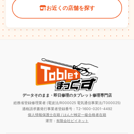
お近くの店舗を探す
データそのまま・即日修理のタブレット修理専門店
総務省登録修理業者 (電波法/R000025 電気通信事業法/T000025)
適格請求書発行事業者登録番号：T2-1600-0201-4492
個人情報保護士在籍 / はんだ検定一級合格者在籍
運営：
有限会社ビイネット