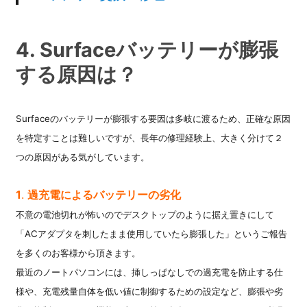
4. Surfaceバッテリーが膨張
する原因は？
Surfaceのバッテリーが膨張する要因は多岐に渡るため、正確な原因
を特定すことは難しいですが、長年の修理
経験上、大きく分けて２
つの原因がある気がしています。
1
.
過充電によるバッテリーの劣化
不意の電池切れが怖いのでデスクトップのように据え置きにして
「ACアダプタを刺したまま使用していたら膨張した」というご報告
を多くのお客様から頂きます。
最近のノートパソコンには、挿しっぱなしでの過充電を防止する仕
様や、充電残量自体を低い値に制御するための設定など、膨張や劣