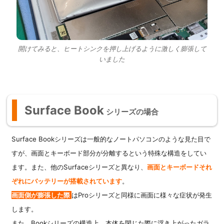
開けてみると、ヒートシンクを押し上げるように激しく膨張して
いました
Surface Book
シリーズの場合
Surface Bookシリーズは一般的なノートパソコンのような見た目で
すが、画面とキーボード部分が分離するという特殊な構造をしてい
ます。また、他のSurfaceシリーズと異なり、
画面とキーボードそれ
ぞれにバッテリーが搭載されています
。
画面側が膨張した際
はProシリーズと同様に画面に様々な症状が発生
します。
また、Bookシリーズの構造上、本体を閉じた際に浮き上がったガラ