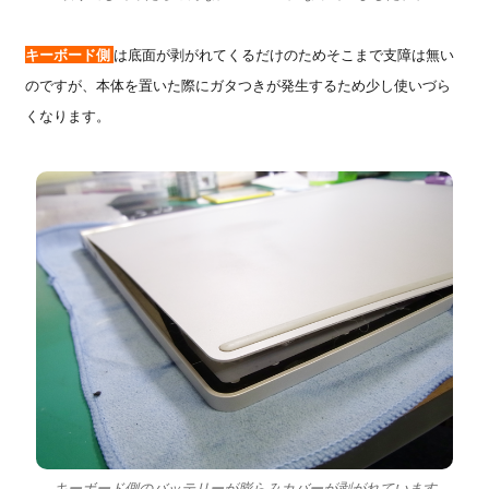
キーボード側
は底面が剥がれてくるだけのためそこまで支障は無い
のですが、本体を置いた際にガタつきが発生するため少し使いづら
くなります。
キーボード側のバッテリーが膨らみカバーが剥がれています