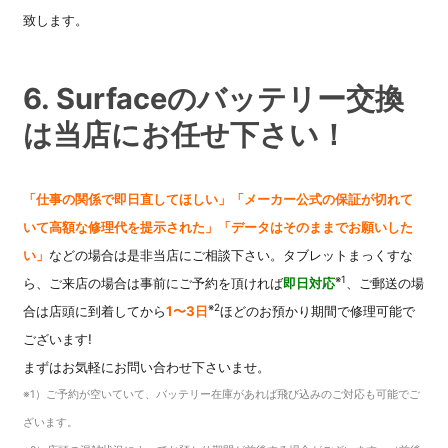
致します。
6. Surfaceのバッテリー交換
は当店にお任せ下さい！
「仕事の関係で即日直してほしい」
「メーカー公式の保証が切れて
いて高額な修理代を提示された」「データはそのままでお願いした
い」
などの場合は是非当店にご相談下さい。タブレットまっくすな
※1
ら、ご来店の場合は事前にご予約を頂ければ
即日対応
、ご郵送の場
※2
合は店頭に到着してから
1〜3日
ほどのお預かり期間で修理可能で
ございます!
まずはお気軽にお問い合わせ下さいませ。
※1）ご予約が空いていて、バッテリー在庫があれば飛び込みのご対応も可能でご
ざいます。