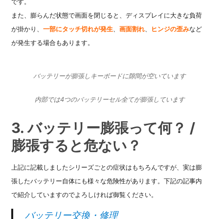
です。
また、膨らんだ状態で画面を閉じると、ディスプレイに大きな負荷
が掛かり、
一部にタッチ切れが発生
、
画面割れ
、
ヒンジの歪み
など
が発生する場合もあります。
バッテリーが膨張しキーボードに隙間が空いています
内部では4つのバッテリーセル全てが膨張しています
3. バッテリー膨張って何？ /
膨張すると危ない？
上記に記載しましたシリーズごとの症状はもちろんですが、実は膨
張したバッテリー自体にも様々な危険性があります。下記の記事内
で紹介していますのでよろしければ御覧ください。
バッテリー交換・修理