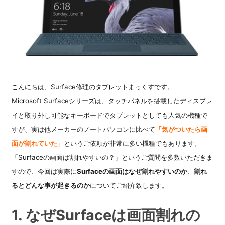
こんにちは、Surface修理のタブレットまっくすです。
Microsoft Surfaceシリーズは、タッチパネルを搭載したディスプレ
イと取り外し可能なキーボードでタブレットとしても人気の機種で
すが、
実は他メーカーのノートパソコンに比べて
「気がついたら画
面が割れていた」
というご依頼が非常に多い機種でもあります。
「Surfaceの画面は割れやすいの？」というご質問を多数いただきま
すので、今回は実際に
Surfaceの画面はなぜ割れやすいのか
、
割れ
るとどんな事が起きるのか
についてご紹介致します。
1. なぜSurfaceは画面割れの