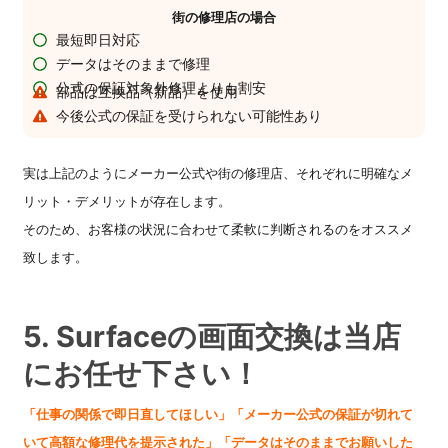
街の修理店の場合
最短即日対応
データはそのままで修理
公式の保証対象外修理よりも割安
部品は互換品（新品）を使用
今後公式の保証を受けられない可能性あり
実は上記のようにメーカー公式や街の修理店、それぞれに明確なメ
リット・デメリットが存在します。
そのため、お客様の状況に合わせて柔軟に判断されるのをオススメ
致します。
5. Surfaceの画面交換は当店
にお任せ下さい！
「仕事の関係で即日直してほしい」
「メーカー公式の保証が切れて
いて高額な修理代を提示された」「データはそのままでお願いした