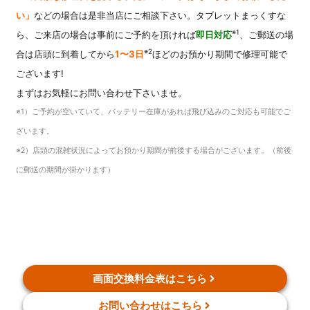
い」
などの場合は是非当店にご相談下さい。タブレットまっくすな
※1
ら、ご来店の場合は事前にご予約を頂ければ
即日対応
、ご郵送の場
※2
合は店頭に到着してから
1〜3日
ほどのお預かり期間で修理可能で
ございます!
まずはお気軽にお問い合わせ下さいませ。
※1）ご予約が空いていて、バッテリー在庫があれば飛び込みのご対応も可能でご
ざいます。
※2）店頭の混雑状況によってお預かり期間が前後する場合がございます。（前後
に郵送の期間が掛かります）
画面交換料金表はこちら
お問い合わせはこちら