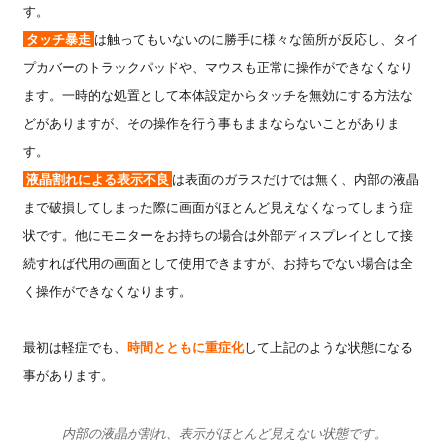
す。
タッチ暴走
は触ってもいないのに勝手に様々な箇所が反応し、タイ
プカバーのトラックパッドや、マウスも正常に操作ができなくなり
ます。一時的な処置として本体設定からタッチを無効にする方法な
どがありますが、その操作を行う事もままならないことがありま
す。
液晶割れによる表示不良
は表面のガラスだけでは無く、内部の液晶
まで破損してしまった際に画面がほとんど見えなくなってしまう症
状です。他にモニターをお持ちの場合は外部ディスプレイとして接
続すれば代用の画面として使用できますが、お持ちでない場合は全
く操作ができなくなります。
最初は軽症でも、
時間とともに重症化
して上記のような状態になる
事があります。
内部の液晶が割れ、表示がほとんど見えない状態です。