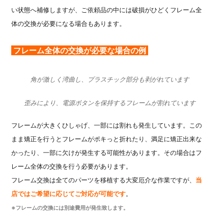
い状態へ補修しますが、ご依頼品の中には破損がひどくフレーム全
体の交換が必要になる場合もあります。
フレーム全体の交換が必要な場合の例
角が激しく湾曲し、プラスチック部分も剥がれています
歪みにより、電源ボタンを保持するフレームが割れています
フレームが大きくひしゃげ、一部には割れも発生しています。この
まま矯正を行うとフレームがポキっと折れたり、満足に矯正出来な
かったり、一部に欠けが発生する可能性があります。その場合はフ
レーム全体の交換を行う必要があります。
フレーム交換は全てのパーツを移植する大変厄介な作業ですが、
当
店ではご希望に応じてご対応が可能です
。
※フレームの交換には別途費用が発生致します。