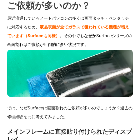
ご依頼が多いのか？
最近流通しているノートパソコンの多くは画面タッチ・ペンタッチ
に対応するため、
液晶表面が全てガラスで覆われている機種が増え
ています（Surfaceも同様）
。その中でもなぜかSurfaceシリーズの
画面割れはご依頼が圧倒的に多い状況です。
では、なぜSurfaceは画面割れのご依頼が多いのでしょうか？
過去の
修理経験を元に考えてみました。
メインフレームに直接貼り付けられたディスプ
レイ