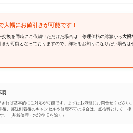
で大幅にお値引きが可能です！
リー交換を同時にご依頼いただけた場合は、修理価格の総額から
大幅
引きが可能となっておりますので、詳細をお知りになりたい場合は
事項
できれば基本的にご対応が可能です。まずはお気軽にお問合せください
手後、郵送到着後のキャンセルや修理不可の場合は、点検料として一律 3
ます。（基板修理・水没復旧を除く）