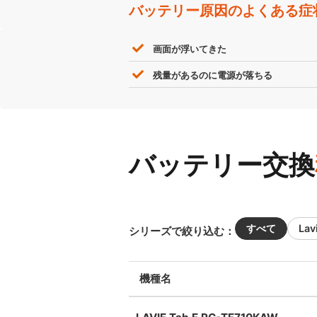
バッテリー原因のよくある症
画面が浮いてきた
残量があるのに電源が落ちる
バッテリー交換
すべて
Lav
シリーズで絞り込む：
機種名