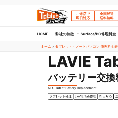
ご来店で
全国郵送
即日対応
送料無料
HOME
弊社の特徴
Surface/PC修理料金
ホーム
»
タブレット・ノートパソコン 修理料金表
LAVIE Ta
バッテリー交換
NEC Tablet Battery Replacement
タブレット修理
LAVIE Tab修理
即日対応