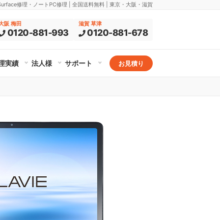
rface修理・ノートPC修理 | 全国送料無料 | 東京・大阪・滋賀
大阪 梅田
滋賀 草津
0120-881-993
0120-881-678
理実績
法人様
サポート
お見積り