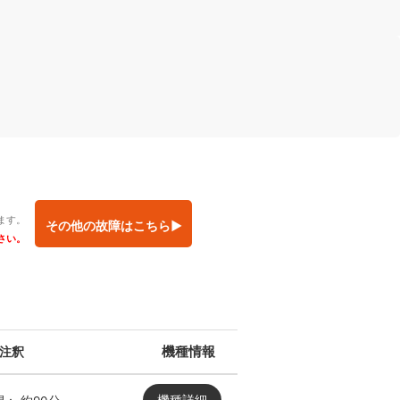
ます。
その他の故障はこちら▶︎
さい。
機種情報
 注釈