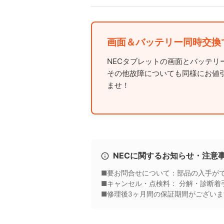
画面＆バッテリー同時交換
NECタブレットの画面とバッテ
その他故障についても同様にお値
ませ！
NECに関するお知らせ・注意
■要お問合せについて：部品の入手が
■キャンセル・点検料： 分解・診断着
■修理後3ヶ月間の保証期間がござい