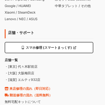
Google
/
HUAWEI
中華タブレット
/
その他
Xiaomi
/
SteamDeck
Lenovo
/
NEC
/
ASUS
店舗・サポート
スマホ修理 (スマートまっくす)
店舗一覧
・[東京] 代々木駅前店
・[大阪] 大阪梅田店
・[滋賀] エルティ932店
来店修理の流れ（即日対応）
郵送修理の流れ（送料無料）
無料宅配キットについて