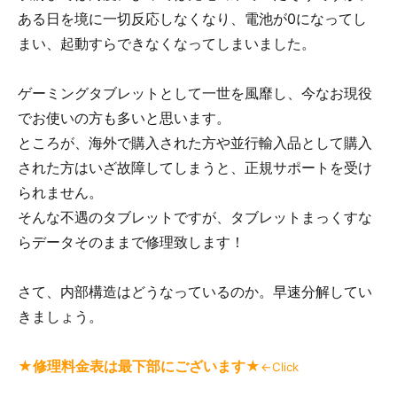
ある日を境に一切反応しなくなり、電池が0になってし
まい、起動すらできなくなってしまいました。
ゲーミングタブレットとして一世を風靡し、今なお現役
でお使いの方も多いと思います。
ところが、海外で購入された方や並行輸入品として購入
された方はいざ故障してしまうと、正規サポートを受け
られません。
そんな不遇のタブレットですが、タブレットまっくすな
らデータそのままで修理致します！
さて、内部構造はどうなっているのか。早速分解してい
きましょう。
★修理料金表は最下部にございます★
←Click