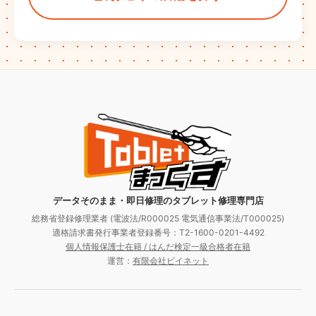
データそのまま・即日修理のタブレット修理専門店
総務省登録修理業者 (電波法/R000025 電気通信事業法/T000025)
適格請求書発行事業者登録番号：T2-1600-0201-4492
個人情報保護士在籍 / はんだ検定一級合格者在籍
運営：
有限会社ビイネット