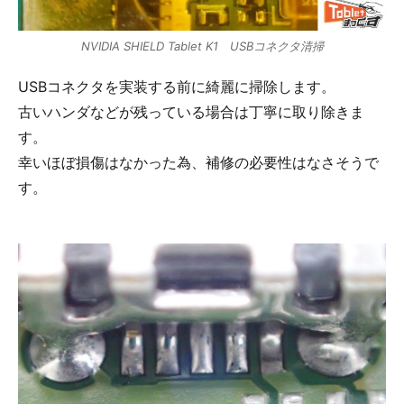
NVIDIA SHIELD Tablet K1 USBコネクタ清掃
USBコネクタを実装する前に綺麗に掃除します。
古いハンダなどが残っている場合は丁寧に取り除きま
す。
幸いほぼ損傷はなかった為、補修の必要性はなさそうで
す。