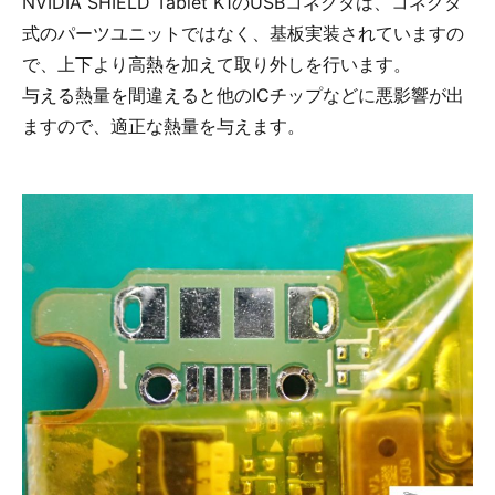
NVIDIA SHIELD Tablet K1のUSBコネクタは、コネクタ
式のパーツユニットではなく、基板実装されていますの
で、上下より高熱を加えて取り外しを行います。
与える熱量を間違えると他のICチップなどに悪影響が出
ますので、適正な熱量を与えます。