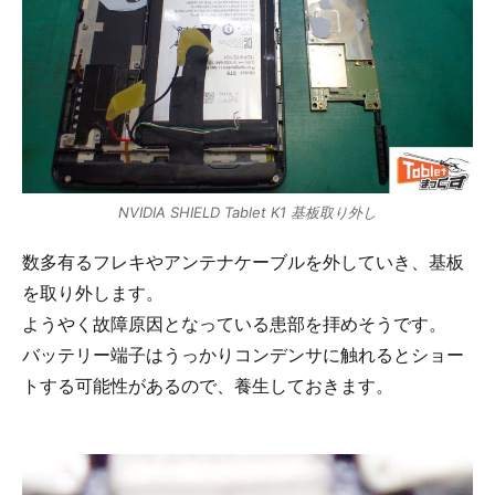
NVIDIA SHIELD Tablet K1 基板取り外し
数多有るフレキやアンテナケーブルを外していき、基板
を取り外します。
ようやく故障原因となっている患部を拝めそうです。
バッテリー端子はうっかりコンデンサに触れるとショー
トする可能性があるので、養生しておきます。