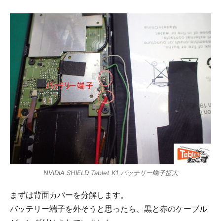
NVIDIA SHIELD Tablet K1 バッテリー端子拡大
まずは背面カバーを分解します。
バッテリー端子を外そうと思ったら、黒と赤のケーブル