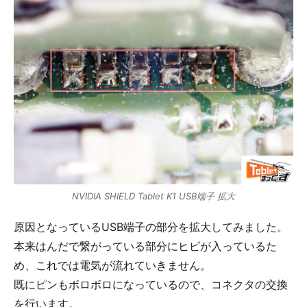
NVIDIA SHIELD Tablet K1 USB端子 拡大
原因となっているUSB端子の部分を拡大してみました。
本来はんだで繋がっている部分にヒビが入っているた
め、これでは電気が流れていきません。
既にピンもボロボロになっているので、コネクタの交換
を行います。