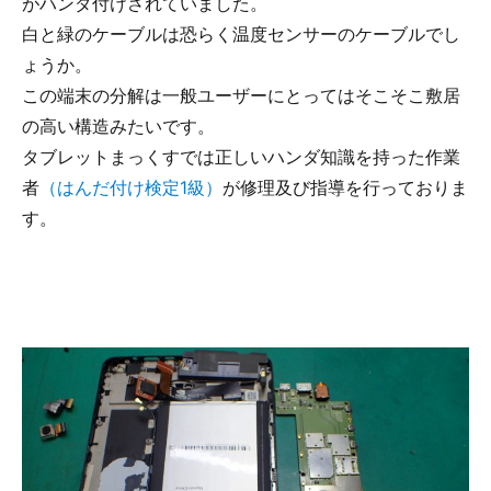
がハンダ付けされていました。
白と緑のケーブルは恐らく温度センサーのケーブルでし
ょうか。
この端末の分解は一般ユーザーにとってはそこそこ敷居
の高い構造みたいです。
タブレットまっくすでは正しいハンダ知識を持った作業
者
（はんだ付け検定1級）
が修理及び指導を行っておりま
す。