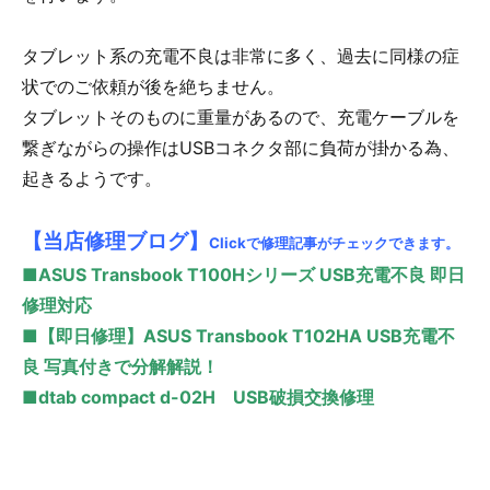
タブレット系の充電不良は非常に多く、過去に同様の症
状でのご依頼が後を絶ちません。
タブレットそのものに重量があるので、充電ケーブルを
繋ぎながらの操作はUSBコネクタ部に負荷が掛かる為、
起きるようです。
【当店修理ブログ】
Clickで修理記事がチェックできます。
■ASUS Transbook T100Hシリーズ USB充電不良 即日
修理対応
■【即日修理】ASUS Transbook T102HA USB充電不
良 写真付きで分解解説！
■dtab compact d-02H USB破損交換修理