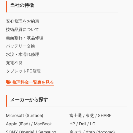
当社の特徴
安心修理をお約束
技術品質について
画面割れ・液晶修理
バッテリー交換
水没・水濡れ修理
充電不良
タブレットPC修理
修理料金一覧表を見る
メーカーから探す
Microsoft (Surface)
富士通
/
東芝
/
SHARP
Apple (iPad)
/
MacBook
HP
/
Dell
/
LG
SONY (Xperia)
/
Samsung
京セラ
/
dtab (docomo)