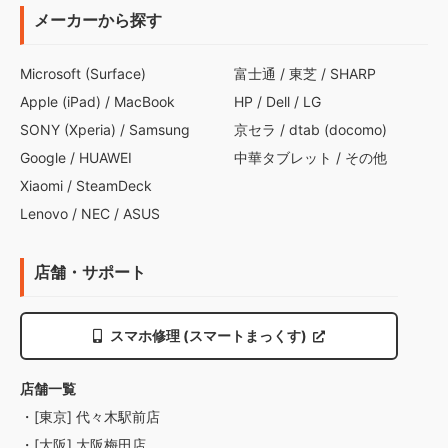
メーカーから探す
Microsoft (Surface)
富士通
/
東芝
/
SHARP
Apple (iPad)
/
MacBook
HP
/
Dell
/
LG
SONY (Xperia)
/
Samsung
京セラ
/
dtab (docomo)
Google
/
HUAWEI
中華タブレット
/
その他
Xiaomi
/
SteamDeck
Lenovo
/
NEC
/
ASUS
店舗・サポート
スマホ修理 (スマートまっくす)
店舗一覧
・[東京] 代々木駅前店
・[大阪] 大阪梅田店