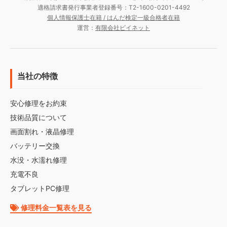
適格請求書発行事業者登録番号：T2-1600-0201-4492
個人情報保護士在籍 / はんだ検定一級合格者在籍
運営：
有限会社ビイネット
当社の特徴
安心修理をお約束
技術品質について
画面割れ・液晶修理
バッテリー交換
水没・水濡れ修理
充電不良
タブレットPC修理
修理料金一覧表を見る