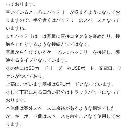
っております。
空いているところにバッテリーが収まるようになってお
りますので、半分近くはバッテリーのスペースとなって
いますね。
またバッテリはーは基板に直接コネクタを嵌めたり、接
触させたりするような接続方法ではなく、
基板から伸びているケーブルにバッテリーを接続し、導
通するタイプとなっています。
その他にはSDカードリーダーやUSBポート、充電口、フ
ァンがついており、
上部にございます基板はGPUボードとなっています。
そして下部にある四角い部分はトラックパッドになって
おります。
本体側は案外スペースに余裕があるような構造でした
が、キーボード側はスペースを余すことなく使用してお
ります。