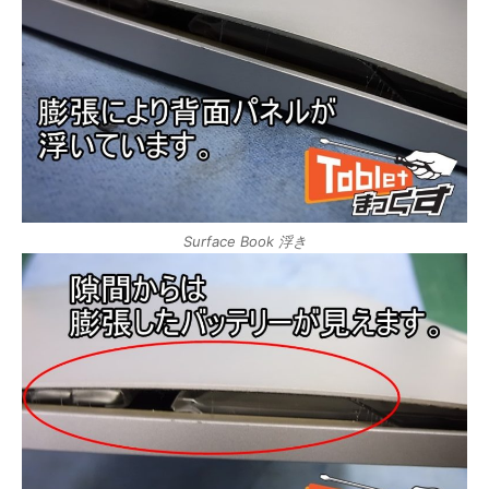
Surface Book 浮き