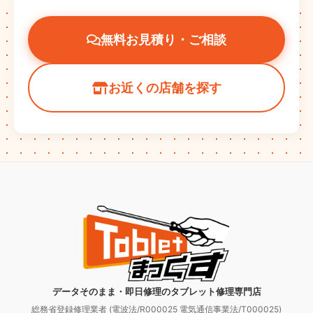
無料お見積り・ご相談
お近くの店舗を探す
データそのまま・即日修理のタブレット修理専門店
総務省登録修理業者 (電波法/R000025 電気通信事業法/T000025)