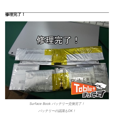
修理完了！
Surface Book バッテリー交換完了！
バッテリーの認識もOK！