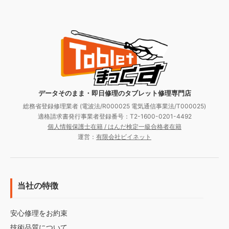
データそのまま・即日修理のタブレット修理専門店
総務省登録修理業者 (電波法/R000025 電気通信事業法/T000025)
適格請求書発行事業者登録番号：T2-1600-0201-4492
個人情報保護士在籍 / はんだ検定一級合格者在籍
運営：
有限会社ビイネット
当社の特徴
安心修理をお約束
技術品質について