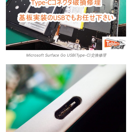
Microsoft Surface Go USB(Type-C)交換修理