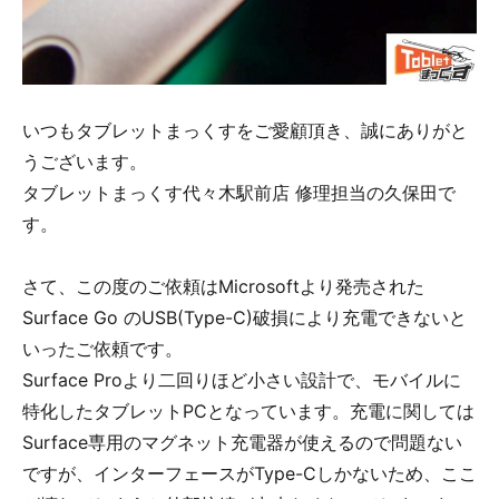
いつもタブレットまっくすをご愛顧頂き、誠にありがと
うございます。
タブレットまっくす代々木駅前店 修理担当の久保田で
す。
さて、この度のご依頼はMicrosoftより発売された
Surface Go のUSB(Type-C)破損により充電できないと
いったご依頼です。
Surface Proより二回りほど小さい設計で、モバイルに
特化したタブレットPCとなっています。充電に関しては
Surface専用のマグネット充電器が使えるので問題ない
ですが、インターフェースがType-Cしかないため、ここ