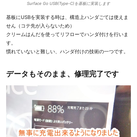
Surface Go USB(Type-C)を基板に実装します
基板にUSBを実装する時は、構造上ハンダごては使えま
せん（コテ先が入らないため）
クリームはんだを使ってリフローでハンダ付けを行いま
す。
慣れていないと難しい、ハンダ付けの技術の一つです。
データもそのまま、修理完了です