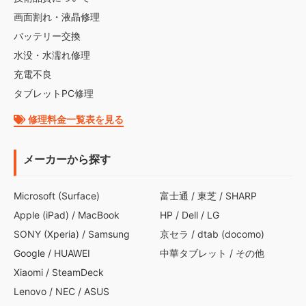
画面割れ・液晶修理
バッテリー交換
水没・水濡れ修理
充電不良
タブレットPC修理
修理料金一覧表を見る
メーカーから探す
Microsoft (Surface)
富士通
/
東芝
/
SHARP
Apple (iPad)
/
MacBook
HP
/
Dell
/
LG
SONY (Xperia)
/
Samsung
京セラ
/
dtab (docomo)
Google
/
HUAWEI
中華タブレット
/
その他
Xiaomi
/
SteamDeck
Lenovo
/
NEC
/
ASUS