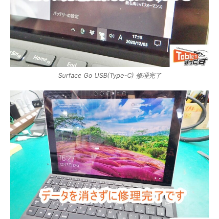
Surface Go USB(Type-C) 修理完了