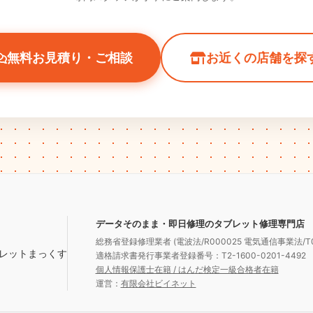
無料お見積り・ご相談
お近くの店舗を探
データそのまま・即日修理のタブレット修理専門店
総務省登録修理業者 (電波法/R000025 電気通信事業法/T0
適格請求書発行事業者登録番号：T2-1600-0201-4492
個人情報保護士在籍 / はんだ検定一級合格者在籍
運営：
有限会社ビイネット