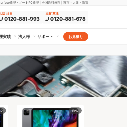
rface修理・ノートPC修理 | 全国送料無料 | 東京・大阪・滋賀
大阪 梅田
滋賀 草津
0120-881-993
0120-881-678
理実績
法人様
サポート
お見積り
AD
IPAD