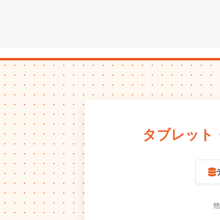
タブレット
他