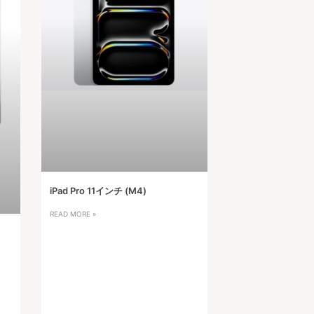
iPad Pro 11インチ (M4)
READ MORE »