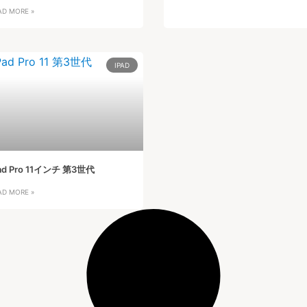
AD MORE »
IPAD
ad Pro 11インチ 第3世代
AD MORE »