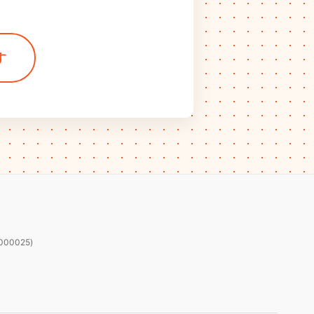
す
00025)