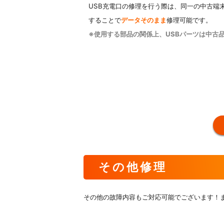
USB充電口の修理を行う際は、同一の中古端
することで
データそのまま
修理可能です。
※使用する部品の関係上、
USBパーツは中古
その他修理
その他の故障内容もご対応可能でございます！