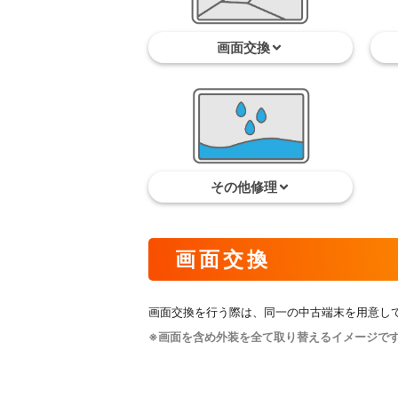
画面交換
その他修理
画面交換
画面交換を行う際は、同一の中古端末を用意し
※画面を含め外装を全て取り替えるイメージで