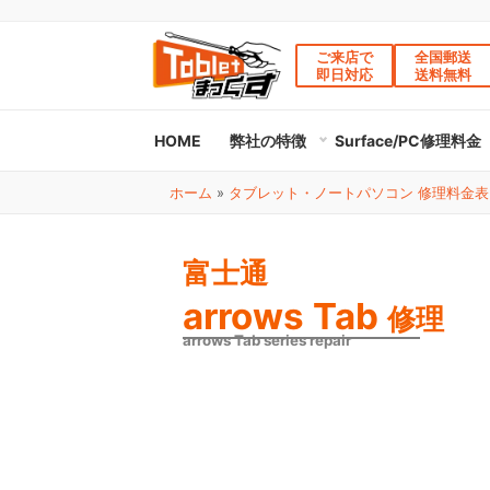
ご来店で
全国郵送
即日対応
送料無料
HOME
弊社の特徴
Surface/PC修理料金
ホーム
»
タブレット・ノートパソコン 修理料金表
富士通
arrows Tab
修理
arrows Tab series repair