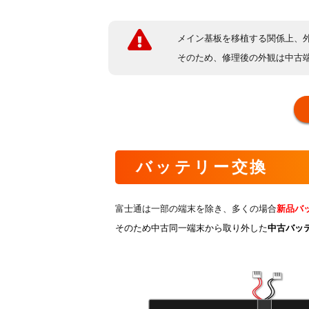
メイン基板を移植する関係上、
そのため、修理後の外観は中古
バッテリー交換
富士通は一部の端末を除き、多くの場合
新品バ
そのため中古同一端末から取り外した
中古バッ