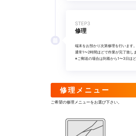
STEP3
修理
端末をお預かり次第修理を行います
通常1〜2時間ほどで作業が完了致し
※ご郵送の場合は到着から1〜3日ほ
修理メニュー
ご希望の修理メニューをお選び下さい。