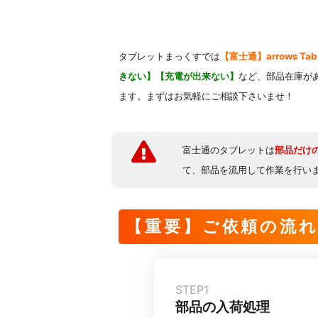
タブレットまっくすでは
【富士通】arrows T
きない】【充電が出来ない】
など、部品在庫が
ます。まずはお気軽にご相談下さいませ！
富士通のタブレットは
部品だけ
て、部品を流用して作業を行い
【重要】ご依頼の流
STEP1
部品の入荷処理