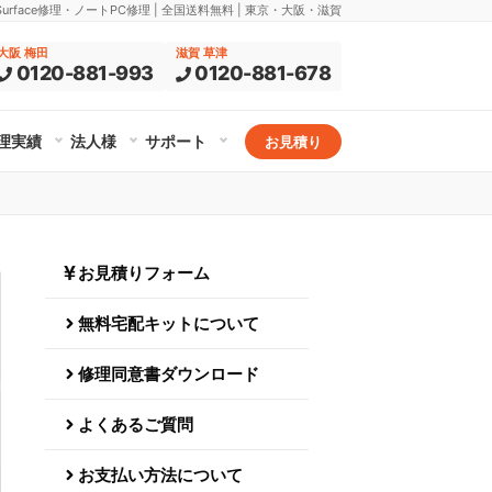
rface修理・ノートPC修理 | 全国送料無料 | 東京・大阪・滋賀
大阪 梅田
滋賀 草津
0120-881-993
0120-881-678
理実績
法人様
サポート
お見積り
お見積りフォーム
無料宅配キットについて
修理同意書ダウンロード
よくあるご質問
お支払い方法について