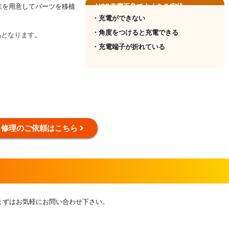
末を用意してパーツを移植
USB充電不良でよくある症状
・充電ができない
・角度をつけると充電できる
品となります。
・充電端子が折れている
修理のご依頼はこちら
まずはお気軽にお問い合わせ下さい。