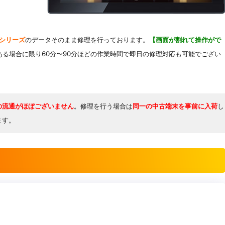
abシリーズ
のデータそのまま修理を行っております。
【画面が割れて操作がで
ある場合に限り60分〜90分ほどの作業時間で即日の修理対応も可能でござい
の流通がほぼございません
。修理を行う場合は
同一の中古端末を事前に入荷
し
ます。
れ