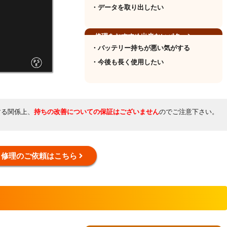
・データを取り出したい
修理をおすすめ出来ないパターン
・バッテリー持ちが悪い気がする
・今後も長く使用したい
する関係上、
持ちの改善についての保証はございません
のでご注意下さい。
修理のご依頼はこちら