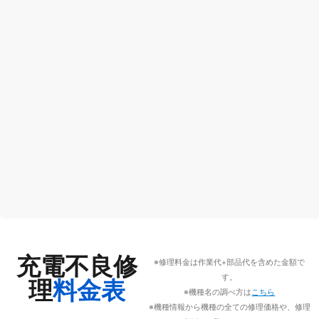
充電不良修
※修理料金は作業代+部品代を含めた金額で
す。
理
料金表
※機種名の調べ方は
こちら
※機種情報から機種の全ての修理価格や、修理