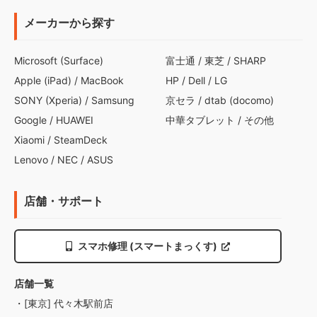
メーカーから探す
Microsoft (Surface)
富士通
/
東芝
/
SHARP
Apple (iPad)
/
MacBook
HP
/
Dell
/
LG
SONY (Xperia)
/
Samsung
京セラ
/
dtab (docomo)
Google
/
HUAWEI
中華タブレット
/
その他
Xiaomi
/
SteamDeck
Lenovo
/
NEC
/
ASUS
店舗・サポート
スマホ修理 (スマートまっくす)
店舗一覧
・[東京] 代々木駅前店