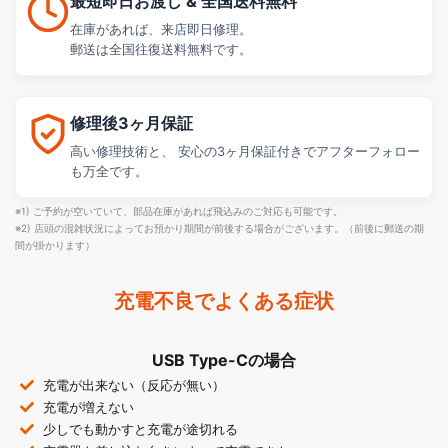
最短即日お渡し & 全国送料無料
在庫があれば、来店即日修理。
郵送は全国往復送料無料です。
修理後3ヶ月保証
高い修理技術と、 安心の3ヶ月保証付きでアフターフォロー
も万全です。
※1) ご予約が空いていて、部品在庫があれば飛込みのご対応も可能です。
※2) 店頭の混雑状況によってお預かり期間が前後する場合がございます。（前後に郵送の期
間が掛かります）
充電不良でよくある症状
USB Type-Cの場合
充電が出来ない（反応が無い）
充電が増えない
少しでも動かすと充電が途切れる