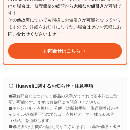
けた場合は、修理価格の総額から
大幅なお値引き
が可能で
す！
その他故障についても同様にお値引きが可能となっており
ますので、詳細をお知りになりたい場合はぜひお気軽にお
問い合わせくださいませ！
お問合せはこちら
Huaweiに関するお知らせ・注意事項
■要お問合せについて：部品の入手ができれば基本的にご対
応が可能です。まずはお気軽にお問合せください。
■キャンセル・点検料： 分解・診断着手後、郵送到着後のキ
ャンセルや修理不可の場合は、点検料として一律 3,600円
（税込）を頂戴します。
■修理後3ヶ月間の保証期間がございます。（基板修理・水没