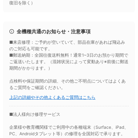
復旧を除く）
全機種共通のお知らせ・注意事項
■来店修理：ご予約が空いていて、部品在庫があれば飛込み
のご対応も可能です。
■郵送納期：全国往復送料無料！通常1~3日のお預かり期間で
ご返送いたします。（混雑状況によって変動あり※前後に郵送
期間がかかります。）
点検料や保証期間の詳細、その他ご不明点についてはよくあ
るご質問をご確認ください。
上記の詳細やその他よくあるご質問はこちら
■法人様向け修理サービス
企業様や教育機関様でご利用中の各種端末（Surface、iPad、
PC、Androidタブレット等）の修理を全国対応で承ります。