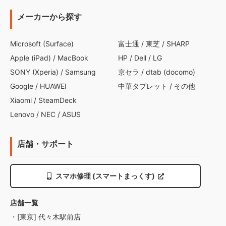
メーカーから探す
Microsoft (Surface)
富士通
/
東芝
/
SHARP
Apple (iPad)
/
MacBook
HP
/
Dell
/
LG
SONY (Xperia)
/
Samsung
京セラ
/
dtab (docomo)
Google
/
HUAWEI
中華タブレット
/
その他
Xiaomi
/
SteamDeck
Lenovo
/
NEC
/
ASUS
店舗・サポート
スマホ修理 (スマートまっくす)
店舗一覧
・[東京] 代々木駅前店