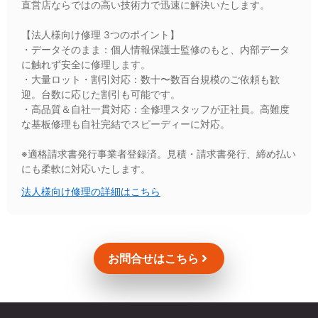
直営店ならではの高い技術力で迅速に解決いたします。
【法人様向け修理 3つのポイント】
・データそのまま：個人情報保護士監修のもと、内部データ
に触れず安全に修理します。
・大量ロット・割引対応：数十〜数百台規模のご依頼も歓
迎。台数に応じた割引も可能です。
・高品質＆自社一貫対応：全修理スタッフが正社員。高難度
な基板修理も自社完結でスピーディーに対応。
※適格請求書発行事業者登録済。見積・請求書発行、締め払い
にも柔軟に対応いたします。
法人様向け修理の詳細はこちら
お問合せはこちら