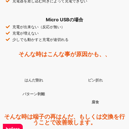
充電器を差し込む向きによって充電できない
Micro USBの場合
充電が出来ない（反応が無い）
充電が増えない
少しでも動かすと充電が途切れる
そんな時はこんな事が原因かも、、
はんだ割れ
ピン折れ
パターン剥離
腐食
そんな時は端子の再はんだ、もしくは交換を行
うことで改善致します。
before