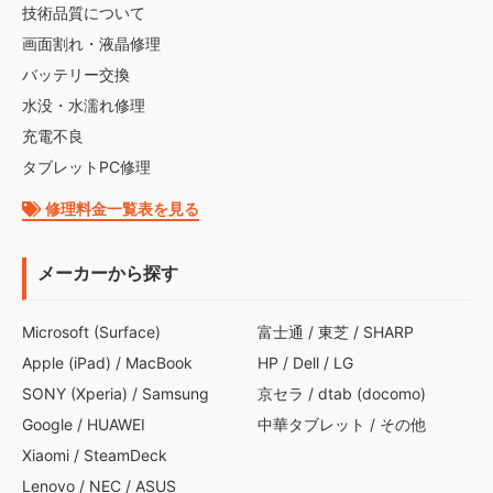
技術品質について
画面割れ・液晶修理
バッテリー交換
水没・水濡れ修理
充電不良
タブレットPC修理
修理料金一覧表を見る
メーカーから探す
Microsoft (Surface)
富士通
/
東芝
/
SHARP
Apple (iPad)
/
MacBook
HP
/
Dell
/
LG
SONY (Xperia)
/
Samsung
京セラ
/
dtab (docomo)
Google
/
HUAWEI
中華タブレット
/
その他
Xiaomi
/
SteamDeck
Lenovo
/
NEC
/
ASUS