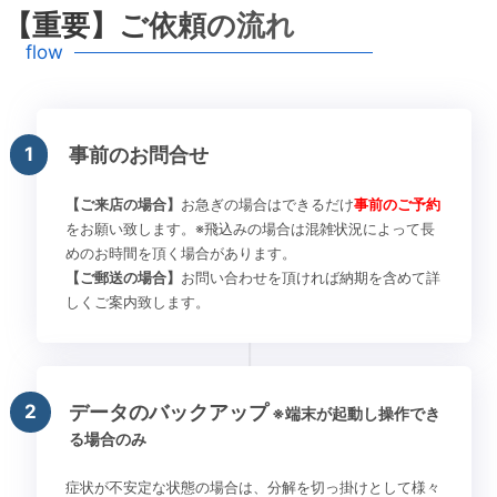
【重要】ご依頼の流れ
flow
1
事前のお問合せ
【ご来店の場合】
お急ぎの場合はできるだけ
事前のご予約
をお願い致します。※飛込みの場合は混雑状況によって長
めのお時間を頂く場合があります。
【ご郵送の場合】
お問い合わせを頂ければ納期を含めて詳
しくご案内致します。
2
データのバックアップ
※端末が起動し操作でき
る場合のみ
症状が不安定な状態の場合は、分解を切っ掛けとして様々