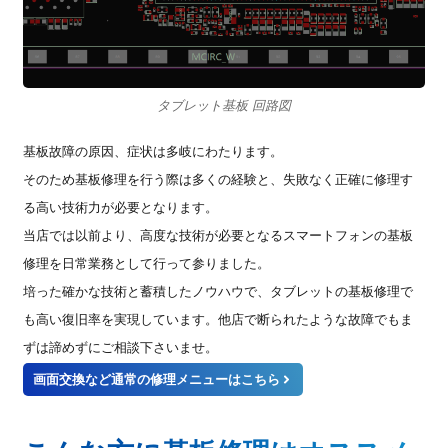
タブレット基板 回路図
基板故障の原因、症状は多岐にわたります。
そのため基板修理を行う際は多くの経験と、失敗なく正確に修理す
る高い技術力が必要となります。
当店では以前より、高度な技術が必要となるスマートフォンの基板
修理を日常業務として行って参りました。
培った確かな技術と蓄積したノウハウで、タブレットの基板修理で
も高い復旧率を実現しています。他店で断られたような故障でもま
ずは諦めずにご相談下さいませ。
画面交換など通常の修理メニューはこちら