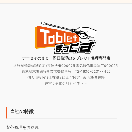
データそのまま・即日修理のタブレット修理専門店
総務省登録修理業者 (電波法/R000025 電気通信事業法/T000025)
適格請求書発行事業者登録番号：T2-1600-0201-4492
個人情報保護士在籍 / はんだ検定一級合格者在籍
運営：
有限会社ビイネット
当社の特徴
安心修理をお約束