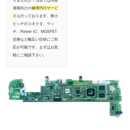
者様向けの
修理代行サービ
ス
も行っております。狭小
ピッチのコネクタ、ラッ
チ、Power IC、MOSFET
交換など幅広い症状にご対
応が可能です。まずはお気
軽にご相談下さい。