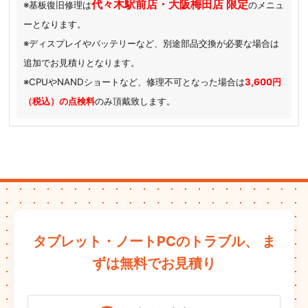
代々木駅前店・大阪梅田店 限定
※基板復旧修理は
のメニュ
ーとなります。
※ディスプレイやバッテリーなど、別途部品交換が必要な場合は
追加でお見積りとなります。
※CPUやNANDショートなど、修理不可となった場合は
3,600円
（税込）の点検料
のみ頂戴致します。
タブレット・ノートPCのトラブル、
ま
ずは無料でお見積り