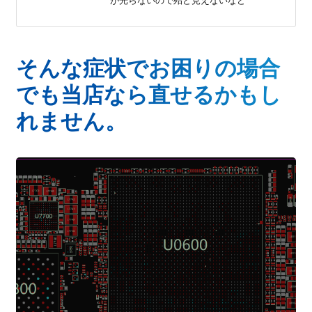
が光らないので殆ど見えないなど
そんな症状でお困りの場合
でも当店なら直せるかもし
れません。