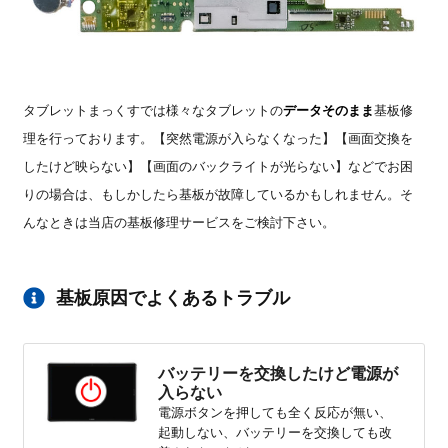
タブレットまっくすでは様々な
タブレットの
データそのまま
基板修
理を行っております。【突然電源が入らなくなった】【画面交換を
したけど映らない】
【画面のバックライトが光らない】などでお困
りの場合は、もしかしたら基板が故障しているかもしれません。そ
んなときは当店の基板修理サービスをご検討下さい。
基板原因でよくあるトラブル
バッテリーを交換したけど電源が
入らない
電源ボタンを押しても全く反応が無い、
起動しない、バッテリーを交換しても改