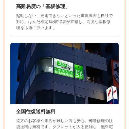
高難易度の「基板修理」
起動しない、充電できないといった重度障害も自社で
対応。はんだ検定1級取得者が在籍し、高度な基板修
理を迅速に行います。
全国往復送料無料
遠方のお客様や来店が難しい方も安心。郵送修理の往
復送料は無料です。タブレットが入る便利な「無料宅