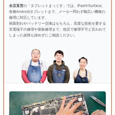
全店直営
の「タブレットまっくす」では、iPadやSurface、
各種Androidタブレットまで、
メーカー問わず幅広い機種の
修理に対応しています。
画面割れやバッテリー交換はもちろん、高度な技術を要する
充電端子の修理や基板修理まで、
他店で修理不可と言われて
しまった故障も諦めずにご相談ください。