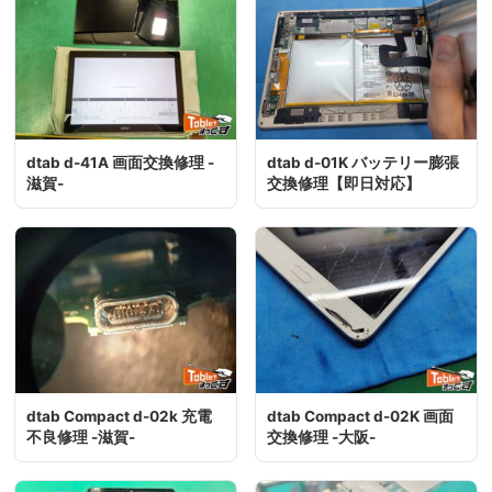
dtab d-41A 画面交換修理 -
dtab d-01K バッテリー膨張
滋賀-
交換修理【即日対応】
dtab Compact d-02k 充電
dtab Compact d-02K 画面
不良修理 -滋賀-
交換修理 -大阪-