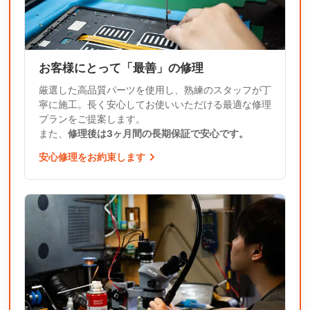
お客様にとって「最善」の修理
厳選した高品質パーツを使用し、熟練のスタッフが丁
寧に施工。長く安心してお使いいただける最適な修理
プランをご提案します。
また、
修理後は3ヶ月間の長期保証で安心です。
安心修理をお約束します