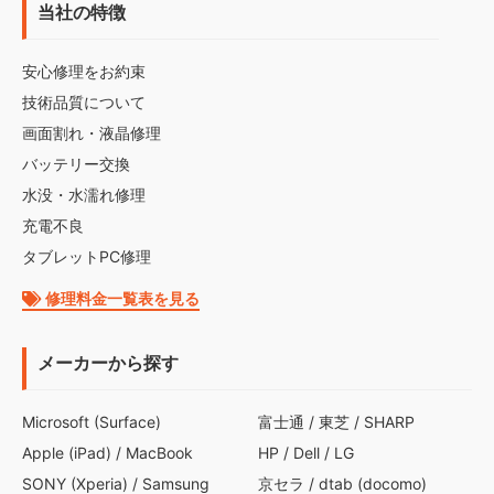
当社の特徴
安心修理をお約束
技術品質について
画面割れ・液晶修理
バッテリー交換
水没・水濡れ修理
充電不良
タブレットPC修理
修理料金一覧表を見る
メーカーから探す
Microsoft (Surface)
富士通
/
東芝
/
SHARP
Apple (iPad)
/
MacBook
HP
/
Dell
/
LG
SONY (Xperia)
/
Samsung
京セラ
/
dtab (docomo)