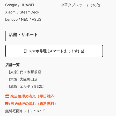
Google
/
HUAWEI
中華タブレット
/
その他
Xiaomi
/
SteamDeck
Lenovo
/
NEC
/
ASUS
店舗・サポート
スマホ修理 (スマートまっくす)
店舗一覧
・[東京] 代々木駅前店
・[大阪] 大阪梅田店
・[滋賀] エルティ932店
来店修理の流れ（即日対応）
郵送修理の流れ（送料無料）
無料宅配キットについて