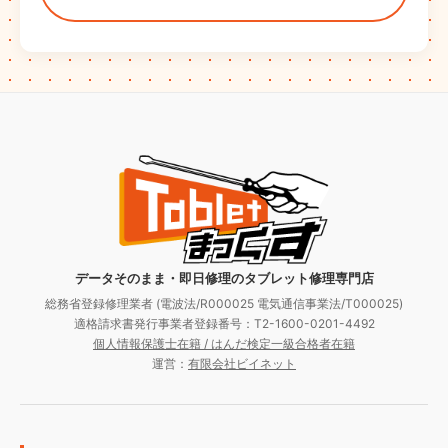
データそのまま・即日修理のタブレット修理専門店
総務省登録修理業者 (電波法/R000025 電気通信事業法/T000025)
適格請求書発行事業者登録番号：T2-1600-0201-4492
個人情報保護士在籍 / はんだ検定一級合格者在籍
運営：
有限会社ビイネット