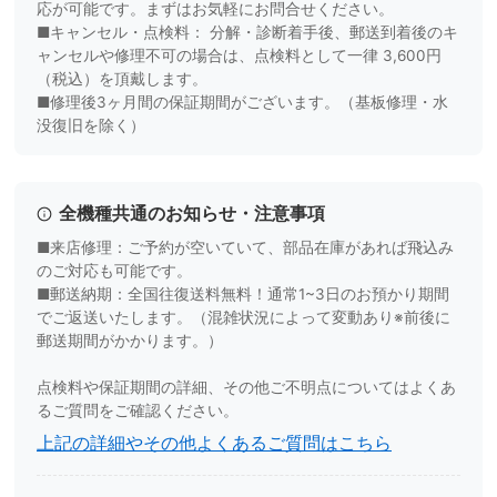
応が可能です。まずはお気軽にお問合せください。
■キャンセル・点検料： 分解・診断着手後、郵送到着後のキ
ャンセルや修理不可の場合は、点検料として一律 3,600円
（税込）を頂戴します。
■修理後3ヶ月間の保証期間がございます。（基板修理・水
没復旧を除く）
全機種共通のお知らせ・注意事項
■来店修理：ご予約が空いていて、部品在庫があれば飛込み
のご対応も可能です。
■郵送納期：全国往復送料無料！通常1~3日のお預かり期間
でご返送いたします。（混雑状況によって変動あり※前後に
郵送期間がかかります。）
点検料や保証期間の詳細、その他ご不明点についてはよくあ
るご質問をご確認ください。
上記の詳細やその他よくあるご質問はこちら