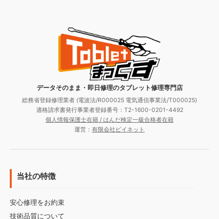
データそのまま・即日修理のタブレット修理専門店
総務省登録修理業者 (電波法/R000025 電気通信事業法/T000025)
適格請求書発行事業者登録番号：T2-1600-0201-4492
個人情報保護士在籍 / はんだ検定一級合格者在籍
運営：
有限会社ビイネット
当社の特徴
安心修理をお約束
技術品質について