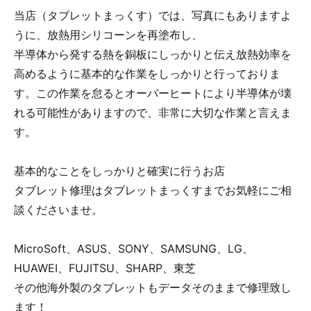
当店（タブレットまっくす）では、写真にもありますよ
うに、放熱用シリコーンを再塗布し、
半導体から発する熱を銅板にしっかりと伝え放熱効率を
高めるように基本的な作業をしっかりと行っておりま
す。この作業を怠るとオーバーヒートにより半導体が壊
れる可能性がありますので、非常に大切な作業と言えま
す。
基本的なことをしっかりと確実に行うお店
タブレット修理はタブレットまっくすまでお気軽にご相
談くださいませ。
MicroSoft、ASUS、SONY、SAMSUNG、LG、
HUAWEI、FUJITSU、SHARP、東芝
その他海外製のタブレットもデータそのままで修理致し
ます！