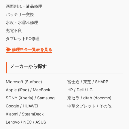
画面割れ・液晶修理
バッテリー交換
水没・水濡れ修理
充電不良
タブレットPC修理
修理料金一覧表を見る
メーカーから探す
Microsoft (Surface)
富士通
/
東芝
/
SHARP
Apple (iPad)
/
MacBook
HP
/
Dell
/
LG
SONY (Xperia)
/
Samsung
京セラ
/
dtab (docomo)
Google
/
HUAWEI
中華タブレット
/
その他
Xiaomi
/
SteamDeck
Lenovo
/
NEC
/
ASUS