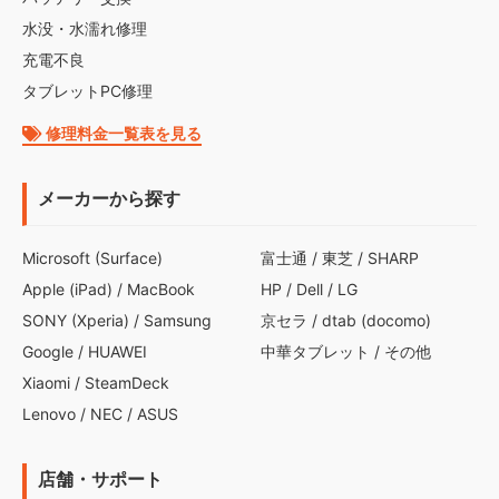
水没・水濡れ修理
充電不良
タブレットPC修理
修理料金一覧表を見る
メーカーから探す
Microsoft (Surface)
富士通
/
東芝
/
SHARP
Apple (iPad)
/
MacBook
HP
/
Dell
/
LG
SONY (Xperia)
/
Samsung
京セラ
/
dtab (docomo)
Google
/
HUAWEI
中華タブレット
/
その他
Xiaomi
/
SteamDeck
Lenovo
/
NEC
/
ASUS
店舗・サポート