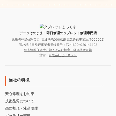
データそのまま・即日修理のタブレット修理専門店
総務省登録修理業者 (電波法/R000025 電気通信事業法/T000025)
適格請求書発行事業者登録番号：T2-1600-0201-4492
個人情報保護士在籍 / はんだ検定一級合格者在籍
運営：
有限会社ビイネット
当社の特徴
安心修理をお約束
技術品質について
画面割れ・液晶修理
バッテリー交換