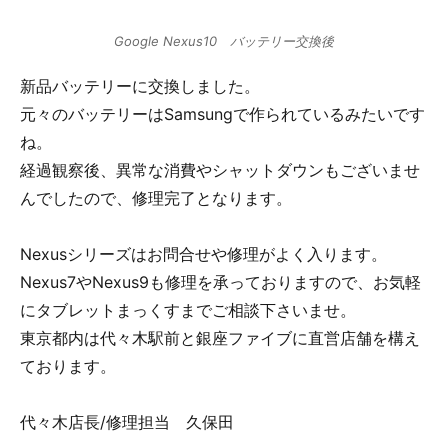
Google Nexus10 バッテリー交換後
新品バッテリーに交換しました。
元々のバッテリーはSamsungで作られているみたいです
ね。
経過観察後、異常な消費やシャットダウンもございませ
んでしたので、修理完了となります。
Nexusシリーズはお問合せや修理がよく入ります。
Nexus7やNexus9も修理を承っておりますので、お気軽
にタブレットまっくすまでご相談下さいませ。
東京都内は代々木駅前と銀座ファイブに直営店舗を構え
ております。
代々木店長/修理担当 久保田