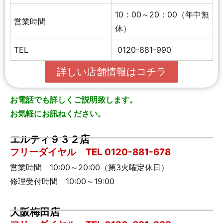
10：00～20：00（年中無
営業時間
休）
TEL
0120-881-990
詳しい店舗情報はコチラ
お電話でも詳しくご説明致します。
お気軽にお訊ねください。
エルティ９３２店
フリーダイヤル TEL 0120-881-678
営業時間 10:00～20:00（第3火曜定休日）
修理受付時間 10:00～19:00
大阪梅田店