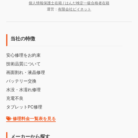
個人情報保護士在籍 / はんだ検定一級合格者在籍
運営：
有限会社ビイネット
当社の特徴
安心修理をお約束
技術品質について
画面割れ・液晶修理
バッテリー交換
水没・水濡れ修理
充電不良
タブレットPC修理
修理料金一覧表を見る
メーカーから探す