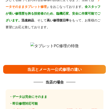
ータそのままタブレット修理
」
をおこなっております。
全スタッフ
が長い修理歴を誇る技術者のため、臨機応変、安全に作業可能でご
ざいます。
迅速納品
、そして
高い修理復旧率
をもって、お客様のご
要望にお応え致しております。
当店とメーカー公式修理の違い
当店の場合
・データは完全にそのまま
・即日修理対応可能