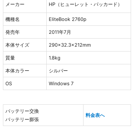
メーカー
HP（ヒューレット・パッカード）
機種名
EliteBook 2760p
発売年
2011年7月
本体サイズ
290×32.3x212mm
質量
1.8kg
本体カラー
シルバー
OS
Windows 7
バッテリー交換
料金表へ
バッテリー膨張