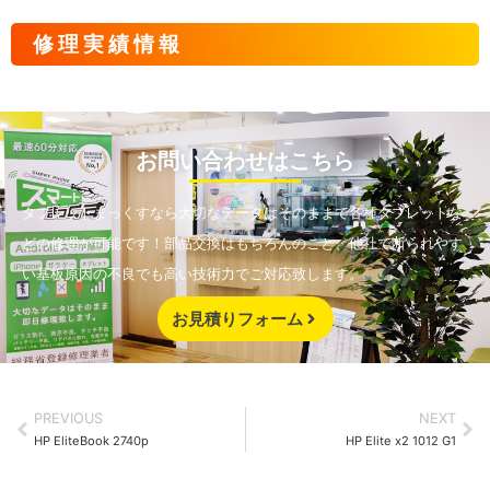
修理実績情報
お問い合わせはこちら
タブレットまっくすなら大切なデータはそのままで各種タブレットな
どの修理が可能です！部品交換はもちろんのこと、他社で断られやす
い基板原因の不良でも高い技術力でご対応致します。
お見積りフォーム
PREVIOUS
NEXT
HP EliteBook 2740p
HP Elite x2 1012 G1