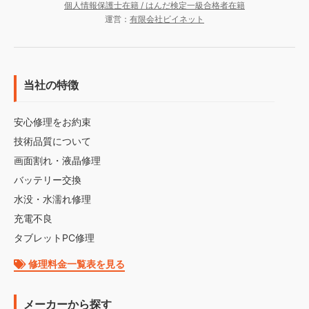
個人情報保護士在籍 / はんだ検定一級合格者在籍
運営：
有限会社ビイネット
当社の特徴
安心修理をお約束
技術品質について
画面割れ・液晶修理
バッテリー交換
水没・水濡れ修理
充電不良
タブレットPC修理
修理料金一覧表を見る
メーカーから探す