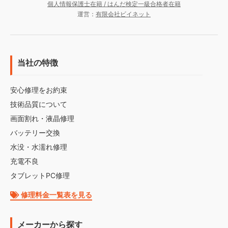
個人情報保護士在籍 / はんだ検定一級合格者在籍
運営：
有限会社ビイネット
当社の特徴
安心修理をお約束
技術品質について
画面割れ・液晶修理
バッテリー交換
水没・水濡れ修理
充電不良
タブレットPC修理
修理料金一覧表を見る
メーカーから探す