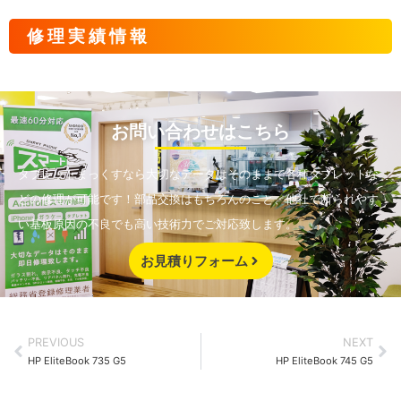
修理実績情報
お問い合わせはこちら
タブレットまっくすなら大切なデータはそのままで各種タブレットな
どの修理が可能です！部品交換はもちろんのこと、他社で断られやす
い基板原因の不良でも高い技術力でご対応致します。
お見積りフォーム
PREVIOUS
NEXT
HP EliteBook 735 G5
HP EliteBook 745 G5