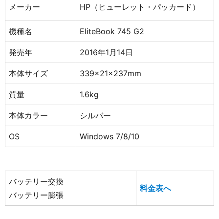
メーカー
HP（ヒューレット・パッカード）
機種名
EliteBook 745 G2
発売年
2016年1月14日
本体サイズ
339x21x237mm
質量
1.6kg
本体カラー
シルバー
OS
Windows 7/8/10
バッテリー交換
料金表へ
バッテリー膨張