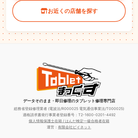
お近くの店舗を探す
データそのまま・即日修理のタブレット修理専門店
総務省登録修理業者 (電波法/R000025 電気通信事業法/T000025)
適格請求書発行事業者登録番号：T2-1600-0201-4492
個人情報保護士在籍 / はんだ検定一級合格者在籍
運営：
有限会社ビイネット