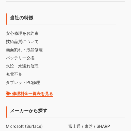
当社の特徴
安心修理をお約束
技術品質について
画面割れ・液晶修理
バッテリー交換
水没・水濡れ修理
充電不良
タブレットPC修理
修理料金一覧表を見る
メーカーから探す
Microsoft (Surface)
富士通
/
東芝
/
SHARP