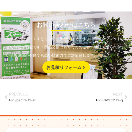
お問い合わせはこちら
タブレットまっくすなら大切なデータはそのままで各種タブレットな
どの修理が可能です！部品交換はもちろんのこと、他社で断られやす
い基板原因の不良でも高い技術力でご対応致します。
お見積りフォーム
PREVIOUS
NEXT
HP Spectre 13-af
HP ENVY x2 12-g