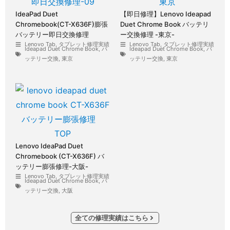
IdeaPad Duet
【即日修理】Lenovo Ideapad
Chromebook(CT-X636F)膨張
Duet Chrome Book バッテリ
バッテリー即日交換修理
ー交換修理 -東京-
Lenovo Tab
,
タブレット修理実績
Lenovo Tab
,
タブレット修理実績
Ideapad Duet Chrome Book
,
バ
Ideapad Duet Chrome Book
,
バ
ッテリー交換
,
東京
ッテリー交換
,
東京
Lenovo IdeaPad Duet
Chromebook (CT-X636F) バ
ッテリー膨張修理-大阪-
Lenovo Tab
,
タブレット修理実績
Ideapad Duet Chrome Book
,
バ
ッテリー交換
,
大阪
全ての修理実績はこちら