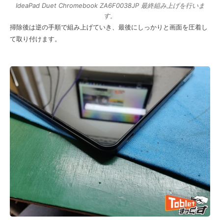
IdeaPad Duet Chromebook ZA6F0038JP 最終組み上げを行いま
す。
掃除後は逆の手順で組み上げていき、最後にしっかりと画面を圧着し
て取り付けます。