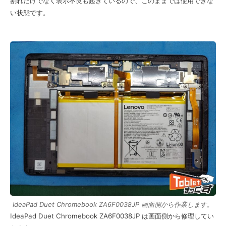
割れだけでなく表示不良も起きているので、このままでは使用できな
い状態です。
IdeaPad Duet Chromebook ZA6F0038JP 画面側から作業します。
IdeaPad Duet Chromebook ZA6F0038JP は画面側から修理してい