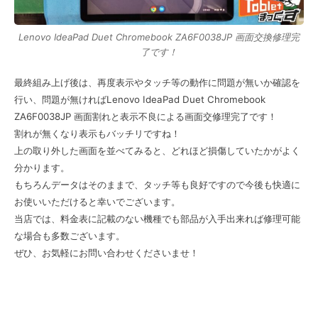
Lenovo IdeaPad Duet Chromebook ZA6F0038JP 画面交換修理完
了です！
最終組み上げ後は、再度表示やタッチ等の動作に問題が無いか確認を
行い、問題が無ければLenovo IdeaPad Duet Chromebook
ZA6F0038JP 画面割れと表示不良による画面交修理完了です！
割れが無くなり表示もバッチリですね！
上の取り外した画面を並べてみると、どれほど損傷していたかがよく
分かります。
もちろんデータはそのままで、タッチ等も良好ですので今後も快適に
お使いいただけると幸いでございます。
当店では、料金表に記載のない機種でも部品が入手出来れば修理可能
な場合も多数ございます。
ぜひ、お気軽にお問い合わせくださいませ！