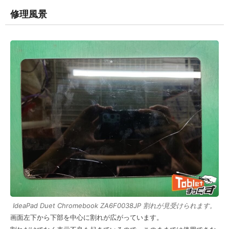
修理風景
IdeaPad Duet Chromebook ZA6F0038JP 割れが見受けられます。
画面左下から下部を中心に割れが広がっています。