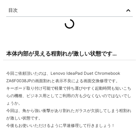
目次
本体内部が見える程割れが激しい状態です…
今回ご依頼頂いたのは、Lenovo
IdeaPad Duet Chromebook
ZA6F0038JPの
画面割れと表示不良による画面交換修理です。
キーボード取り付け可能で軽量で持ち運びやすく起動時間も短いこち
らの機種、
ビジネス用としてご利用の方も少なくないのではないでし
ょうか。
今回は、角から強い衝撃があり割れたガラスが欠損してしまう程割れ
が激しい状態です。
今後もお使いいただけるように早速修理して行きましょう！