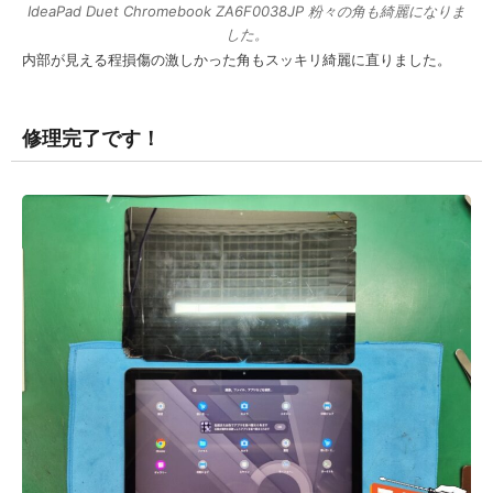
IdeaPad Duet Chromebook ZA6F0038JP 粉々の角も綺麗になりま
した。
内部が見える程損傷の激しかった角もスッキリ綺麗に直りました。
修理完了です！