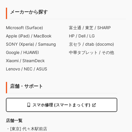
メーカーから探す
Microsoft (Surface)
富士通
/
東芝
/
SHARP
Apple (iPad)
/
MacBook
HP
/
Dell
/
LG
SONY (Xperia)
/
Samsung
京セラ
/
dtab (docomo)
Google
/
HUAWEI
中華タブレット
/
その他
Xiaomi
/
SteamDeck
Lenovo
/
NEC
/
ASUS
店舗・サポート
スマホ修理 (スマートまっくす)
店舗一覧
・[東京] 代々木駅前店