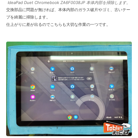
IdeaPad Duet Chromebook ZA6F0038JP 本体内部を掃除します。
交換部品に問題が無ければ、本体内部のガラス破片やゴミ、古いテー
プを綺麗に掃除します。
仕上がりに差が出るのでこちらも大切な作業の一つです。