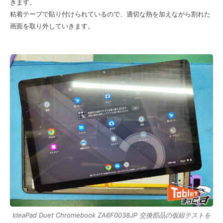
きます。
粘着テープで貼り付けられているので、適切な熱を加えながら割れた
画面を取り外していきます。
IdeaPad Duet Chromebook ZA6F0038JP 交換部品の仮組テストを