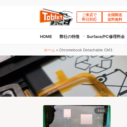
ご来店で
全国郵送
即日対応
送料無料
HOME
弊社の特徴
Surface/PC修理料金
ホーム
»
Chromebook Detachable CM3
ASUS