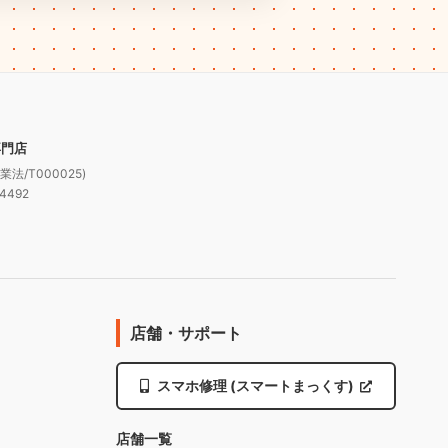
専門店
法/T000025)
4492
店舗・サポート
スマホ修理 (スマートまっくす)
店舗一覧