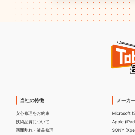
当社の特徴
メーカ
安心修理をお約束
Microsoft (
技術品質について
Apple (iPad
画面割れ・液晶修理
SONY (Xper