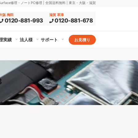
rface修理・ノートPC修理 | 全国送料無料 | 東京・大阪・滋賀
大阪 梅田
滋賀 草津
0120-881-993
0120-881-678
理実績
法人様
サポート
お見積り
3