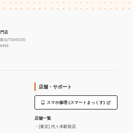
専門店
法/T000025)
4492
店舗・サポート
スマホ修理 (スマートまっくす)
店舗一覧
・[東京] 代々木駅前店