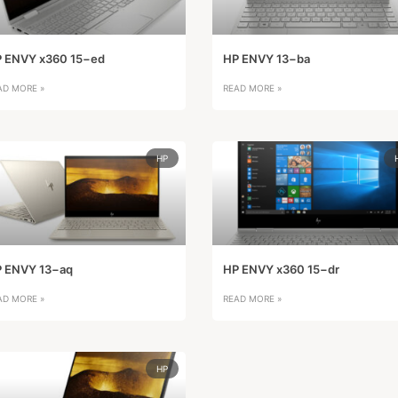
 ENVY x360 15−ed
HP ENVY 13−ba
AD MORE »
READ MORE »
HP
 ENVY 13−aq
HP ENVY x360 15−dr
AD MORE »
READ MORE »
HP