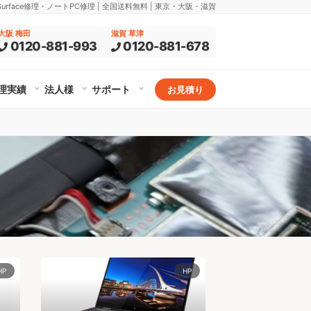
rface修理・ノートPC修理 | 全国送料無料 | 東京・大阪・滋賀
大阪 梅田
滋賀 草津
0120-881-993
0120-881-678
理実績
法人様
サポート
お見積り
HP
HP