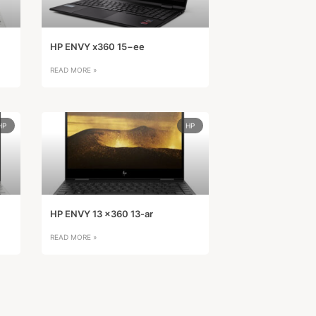
HP ENVY x360 15−ee
READ MORE »
HP
HP
HP ENVY 13 x360 13-ar
READ MORE »