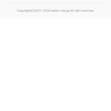
Copyright(C)2017-2026 tablet-max.jp All right reserved.