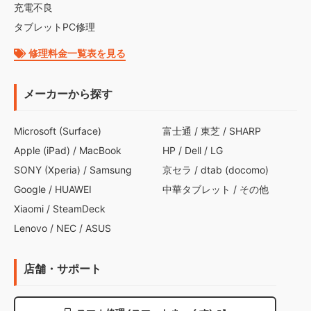
充電不良
タブレットPC修理
修理料金一覧表を見る
メーカーから探す
Microsoft (Surface)
富士通
/
東芝
/
SHARP
Apple (iPad)
/
MacBook
HP
/
Dell
/
LG
SONY (Xperia)
/
Samsung
京セラ
/
dtab (docomo)
Google
/
HUAWEI
中華タブレット
/
その他
Xiaomi
/
SteamDeck
Lenovo
/
NEC
/
ASUS
店舗・サポート