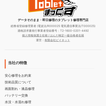
データそのまま・即日修理のタブレット修理専門店
総務省登録修理業者 (電波法/R000025 電気通信事業法/T000025)
適格請求書発行事業者登録番号：T2-1600-0201-4492
個人情報保護士在籍 / はんだ検定一級合格者在籍
運営：
有限会社ビイネット
当社の特徴
安心修理をお約束
技術品質について
画面割れ・液晶修理
バッテリー交換
水没・水濡れ修理