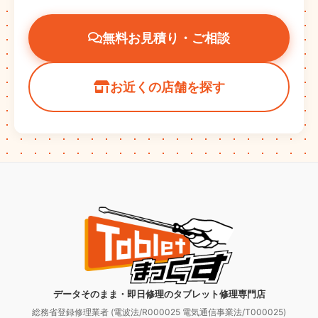
無料お見積り・ご相談
お近くの店舗を探す
データそのまま・即日修理のタブレット修理専門店
総務省登録修理業者 (電波法/R000025 電気通信事業法/T000025)