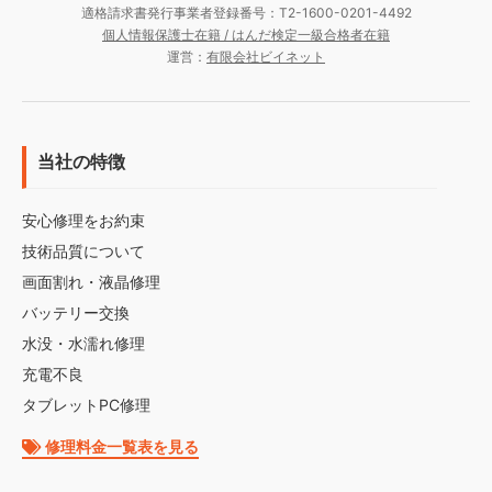
適格請求書発行事業者登録番号：T2-1600-0201-4492
個人情報保護士在籍 / はんだ検定一級合格者在籍
運営：
有限会社ビイネット
当社の特徴
安心修理をお約束
技術品質について
画面割れ・液晶修理
バッテリー交換
水没・水濡れ修理
充電不良
タブレットPC修理
修理料金一覧表を見る