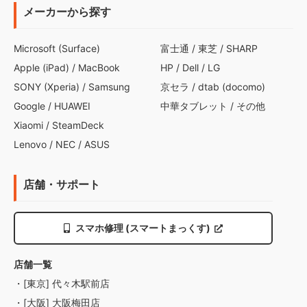
メーカーから探す
Microsoft (Surface)
富士通
/
東芝
/
SHARP
Apple (iPad)
/
MacBook
HP
/
Dell
/
LG
SONY (Xperia)
/
Samsung
京セラ
/
dtab (docomo)
Google
/
HUAWEI
中華タブレット
/
その他
Xiaomi
/
SteamDeck
Lenovo
/
NEC
/
ASUS
店舗・サポート
スマホ修理 (スマートまっくす)
店舗一覧
・[東京] 代々木駅前店
・[大阪] 大阪梅田店