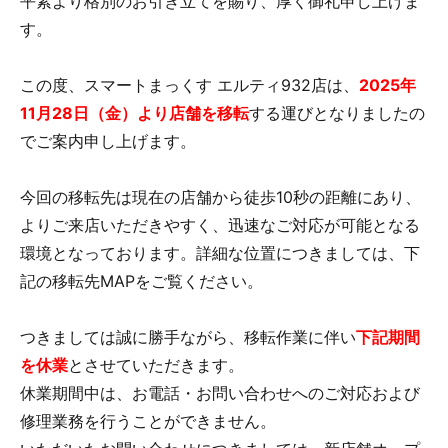
平素より格別のお引き立てを賜り、厚く御礼申し上げま
す。
この度、スマートまっくす エルティ932店は、
2025年
11月28日（金）より店舗を移転
する運びとなりましたの
でご案内申し上げます。
今回の移転先は現在の店舗から徒歩10秒の距離にあり、
よりご来店いただきやすく、迅速なご対応が可能となる
環境となっております。詳細な位置につきましては、下
記の移転先MAPをご覧ください。
つきましては誠に勝手ながら、移転作業に伴い
下記期間
を休業
とさせていただきます。
休業期間中は、お電話・お問い合わせへのご対応および
修理業務を行うことができません。