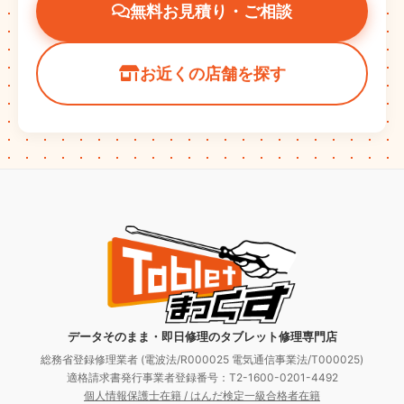
無料お見積り・ご相談
お近くの店舗を探す
データそのまま・即日修理のタブレット修理専門店
総務省登録修理業者 (電波法/R000025 電気通信事業法/T000025)
適格請求書発行事業者登録番号：T2-1600-0201-4492
個人情報保護士在籍 / はんだ検定一級合格者在籍