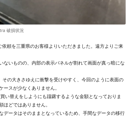
Ultra 破損状況
交換修理のご依頼を三重県のお客様よりいただきました。遠方よりご来
いないものの、内部の表示パネルが割れて画面が真っ暗にな
ていますが、その大きさゆえに衝撃を受けやすく、今回のように表面の
ケースが少なくありません。
おり、買い替えをしようにも躊躇するような金額となっておりま
額ほどではありません。
なデータはそのままとなっているため、手間なデータの移行