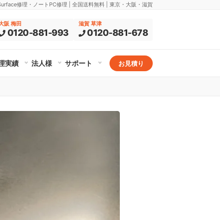
rface修理・ノートPC修理 | 全国送料無料 | 東京・大阪・滋賀
大阪 梅田
滋賀 草津
0120-881-993
0120-881-678
理実績
法人様
サポート
お見積り