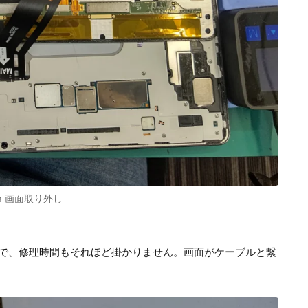
ltra 画面取り外し
。
で、修理時間もそれほど掛かりません。画面がケーブルと繋