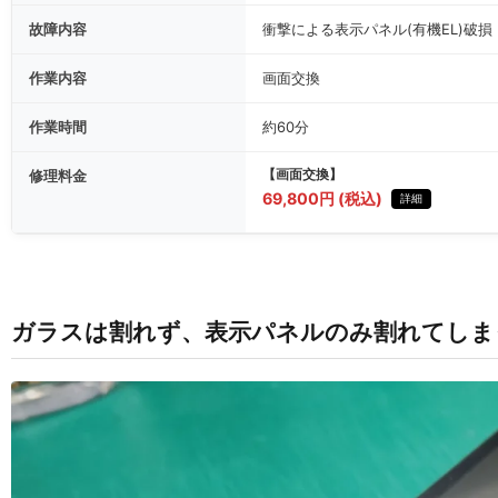
故障内容
衝撃による表示パネル(有機EL)破損
作業内容
画面交換
作業時間
約60分
修理料金
【画面交換】
69,800円 (税込)
詳細
ガラスは割れず、表示パネルのみ割れてしまったGala