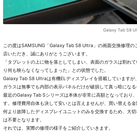
Galaxy Tab S8 
この度はSAMSUNG「Galaxy Tab S8 Ultra」の画面
店いただき、誠にありがとうございます。
「タブレットの上に物を落としてしまい、表面のガラスは割れて
り何も映らなくなってしまった」との状態でした。
Galaxy Tab S8 Ultraは有機ELディスプレイを搭載し
ガラスは無事でも内部の表示パネルだけが破損して真っ暗になる
最近のGalaxy Tab Sシリーズは本体が非常に高額となって
す。修理費用自体も決して安いとは言えませんが、買い替える金
何より故障したディスプレイユニットのみを交換するため、大切
は不要となります。
それでは、実際の修理の様子をご紹介していきます。