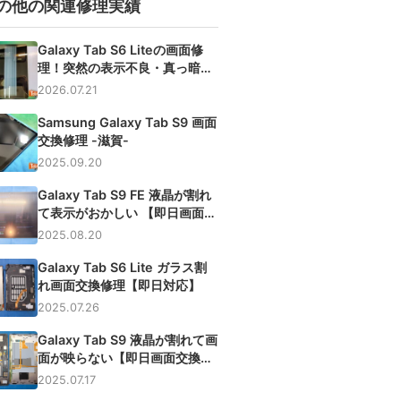
の他の関連修理実績
Galaxy Tab S6 Liteの画面修
理！突然の表示不良・真っ暗な
画面を交換
2026.07.21
Samsung Galaxy Tab S9 画面
交換修理 -滋賀-
2025.09.20
Galaxy Tab S9 FE 液晶が割れ
て表示がおかしい 【即日画面交
換修理】
2025.08.20
Galaxy Tab S6 Lite ガラス割
れ画面交換修理【即日対応】
2025.07.26
Galaxy Tab S9 液晶が割れて画
面が映らない【即日画面交換修
理】
2025.07.17