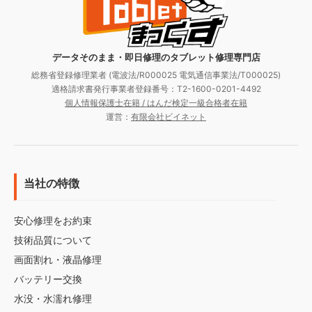
データそのまま・即日修理のタブレット修理専門店
総務省登録修理業者 (電波法/R000025 電気通信事業法/T000025)
適格請求書発行事業者登録番号：T2-1600-0201-4492
個人情報保護士在籍 / はんだ検定一級合格者在籍
運営：
有限会社ビイネット
当社の特徴
安心修理をお約束
技術品質について
画面割れ・液晶修理
バッテリー交換
水没・水濡れ修理