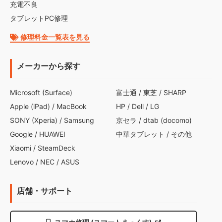
充電不良
タブレットPC修理
修理料金一覧表を見る
メーカーから探す
Microsoft (Surface)
富士通
/
東芝
/
SHARP
Apple (iPad)
/
MacBook
HP
/
Dell
/
LG
SONY (Xperia)
/
Samsung
京セラ
/
dtab (docomo)
Google
/
HUAWEI
中華タブレット
/
その他
Xiaomi
/
SteamDeck
Lenovo
/
NEC
/
ASUS
店舗・サポート