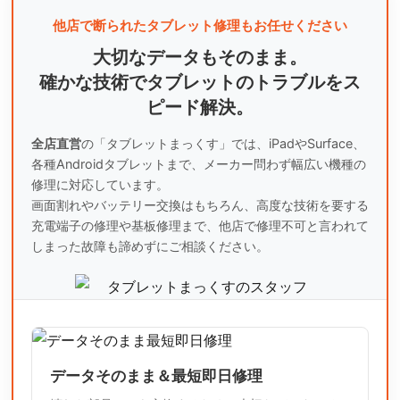
他店で断られたタブレット修理もお任せください
大切なデータもそのまま。
確かな技術でタブレットのトラブルをス
ピード解決。
全店直営
の「タブレットまっくす」では、iPadやSurface、
各種Androidタブレットまで、
メーカー問わず幅広い機種の
修理に対応しています。
画面割れやバッテリー交換はもちろん、高度な技術を要する
充電端子の修理や基板修理まで、
他店で修理不可と言われて
しまった故障も諦めずにご相談ください。
データそのまま＆最短即日修理