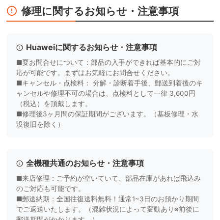
修理に関するお知らせ・注意事項
Huaweiに関するお知らせ・注意事項
■要お問合せについて：部品の入手ができれば基本的にご対
応が可能です。まずはお気軽にお問合せください。
■キャンセル・点検料： 分解・診断着手後、郵送到着後のキ
ャンセルや修理不可の場合は、点検料として一律 3,600円
（税込）を頂戴します。
■修理後3ヶ月間の保証期間がございます。（基板修理・水
没復旧を除く）
全機種共通のお知らせ・注意事項
■来店修理：ご予約が空いていて、部品在庫があれば飛込み
のご対応も可能です。
■郵送納期：全国往復送料無料！通常1~3日のお預かり期間
でご返送いたします。（混雑状況によって変動あり※前後に
郵送期間がかかります。）