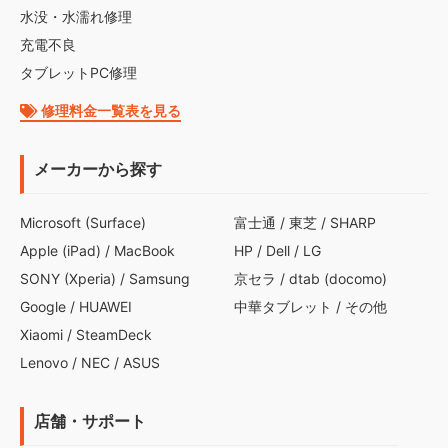
水没・水濡れ修理
充電不良
タブレットPC修理
修理料金一覧表を見る
メーカーから探す
Microsoft (Surface)
富士通
/
東芝
/
SHARP
Apple (iPad)
/
MacBook
HP
/
Dell
/
LG
SONY (Xperia)
/
Samsung
京セラ
/
dtab (docomo)
Google
/
HUAWEI
中華タブレット
/
その他
Xiaomi
/
SteamDeck
Lenovo
/
NEC
/
ASUS
店舗・サポート