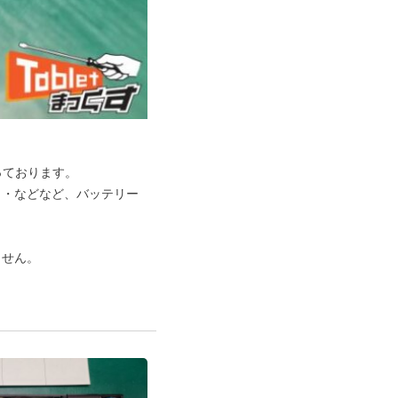
っております。
・・などなど、バッテリー
ません。