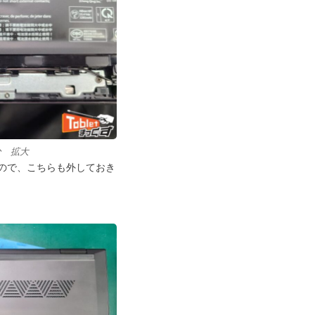
分 拡大
ので、こちらも外しておき