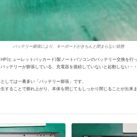
バッテリー膨張により、キーボードがきちんと閉まらない状態
HP(ヒューレットパッカード)製ノートパソコンのバッテリー交換を行
、バッテリーが膨張している、充電器を接続していないと起動しない・
容としては一番多い「バッテリー膨張」です。
発生することで膨れ上がり、本体を閉じてもしっかり閉じることが出来