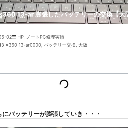
13 x360 13-ar 膨張したバッテリーの交換【
05-02
HP
,
ノートPC修理実績
13 x360 13-ar0000
,
バッテリー交換
,
大阪
ちにバッテリーが膨張していき・・・