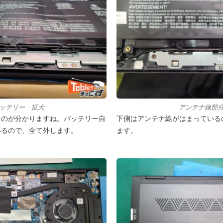
ッテリー 拡大
アンテナ線部
るのが分かりますね。バッテリー自
下側はアンテナ線がはまっている
いるので、全て外します。
ます。