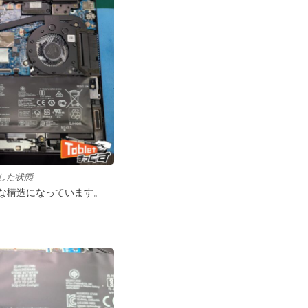
した状態
な構造になっています。