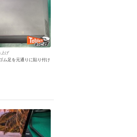
み上げ
ゴム足を元通りに貼り付け