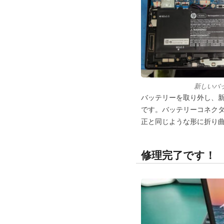
新しいバ
バッテリーを取り外し、
です。バッテリーコネク
正と同じような形に折り
修理完了です！