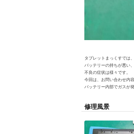
タブレットまっくすでは、
バッテリーの持ちが悪い
不良の症状は様々です。
今回は、お問い合わせ内
バッテリー内部でガスが
修理風景