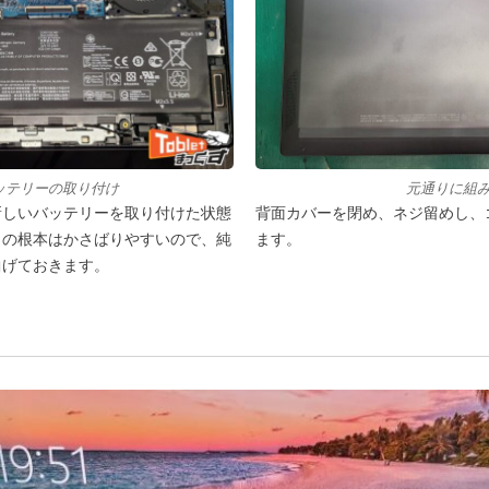
ッテリーの取り付け
元通りに組
新しいバッテリーを取り付けた状態
背面カバーを閉め、ネジ留めし、
タの根本はかさばりやすいので、純
ます。
曲げておきます。