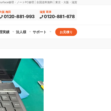
rface修理・ノートPC修理 | 全国送料無料 | 東京・大阪・滋賀
大阪 梅田
滋賀 草津
0120-881-993
0120-881-678
理実績
法人様
サポート
お見積り