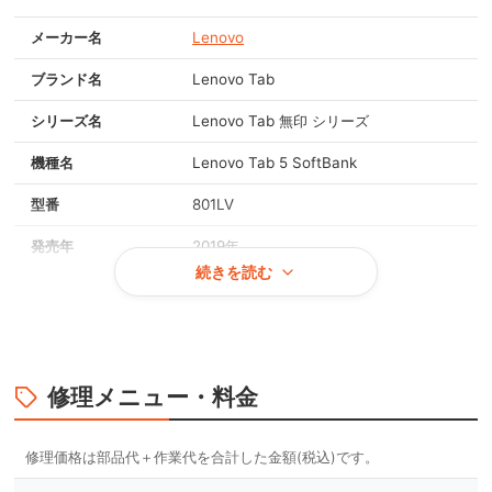
メーカー名
Lenovo
ブランド名
Lenovo Tab
シリーズ名
Lenovo Tab 無印 シリーズ
機種名
Lenovo Tab 5 SoftBank
型番
801LV
発売年
2019年
続きを読む
画面サイズ
10.0インチ
重量
約540g
OS
Android 9.0
修理メニュー・料金
対応メモリ
3GB
本体カラー
ブラック, ホワイト