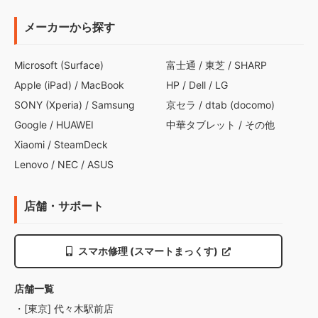
メーカーから探す
Microsoft (Surface)
富士通
/
東芝
/
SHARP
Apple (iPad)
/
MacBook
HP
/
Dell
/
LG
SONY (Xperia)
/
Samsung
京セラ
/
dtab (docomo)
Google
/
HUAWEI
中華タブレット
/
その他
Xiaomi
/
SteamDeck
Lenovo
/
NEC
/
ASUS
店舗・サポート
スマホ修理 (スマートまっくす)
店舗一覧
・[東京] 代々木駅前店