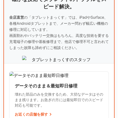
ピード解決。
全店直営
の「タブレットまっくす」では、iPadやSurface、
各種Androidタブレットまで、
メーカー問わず幅広い機種の
修理に対応しています。
画面割れやバッテリー交換はもちろん、高度な技術を要する
充電端子の修理や基板修理まで、
他店で修理不可と言われて
しまった故障も諦めずにご相談ください。
データそのまま＆最短即日修理
壊れた部品のみを交換するため、大切なデータはその
まま残ります。お急ぎの方には最短即日でのスピード
対応も可能です。
お近くの店舗を探す