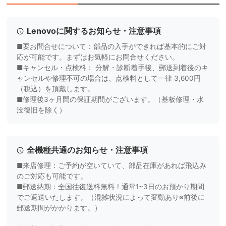
Lenovoに関するお知らせ・注意事項
■要お問合せについて：部品の入手ができれば基本的にご対
応が可能です。まずはお気軽にお問合せください。
■キャンセル・点検料： 分解・診断着手後、郵送到着後のキ
ャンセルや修理不可の場合は、点検料として一律 3,600円
（税込）を頂戴します。
■修理後3ヶ月間の保証期間がございます。（基板修理・水
没復旧を除く）
全機種共通のお知らせ・注意事項
■来店修理：ご予約が空いていて、部品在庫があれば飛込み
のご対応も可能です。
■郵送納期：全国往復送料無料！通常1~3日のお預かり期間
でご返送いたします。（混雑状況によって変動あり※前後に
郵送期間がかかります。）