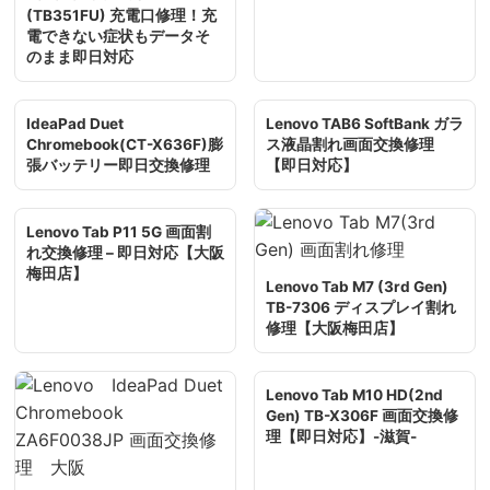
(TB351FU) 充電口修理！充
電できない症状もデータそ
のまま即日対応
IdeaPad Duet
Lenovo TAB6 SoftBank ガラ
Chromebook(CT-X636F)膨
ス液晶割れ画面交換修理
張バッテリー即日交換修理
【即日対応】
Lenovo Tab P11 5G 画面割
れ交換修理 – 即日対応【大阪
梅田店】
Lenovo Tab M7 (3rd Gen)
TB-7306 ディスプレイ割れ
修理【大阪梅田店】
Lenovo Tab M10 HD(2nd
Gen) TB-X306F 画面交換修
理【即日対応】-滋賀-