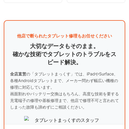
他店で断られたタブレット修理もお任せください
大切なデータもそのまま。
確かな技術でタブレットのトラブルをス
ピード解決。
全店直営
の「タブレットまっくす」では、iPadやSurface、
各種Androidタブレットまで、
メーカー問わず幅広い機種の
修理に対応しています。
画面割れやバッテリー交換はもちろん、高度な技術を要する
充電端子の修理や基板修理まで、
他店で修理不可と言われて
しまった故障も諦めずにご相談ください。