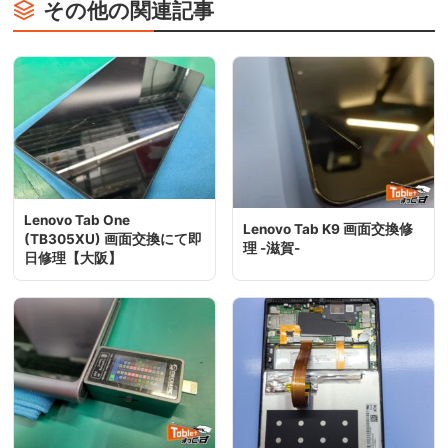
その他の関連記事
Lenovo Tab One
Lenovo Tab K9 画面交換修
(TB305XU) 画面交換にて即
理 -滋賀-
日修理【大阪】