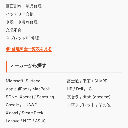
画面割れ・液晶修理
バッテリー交換
水没・水濡れ修理
充電不良
タブレットPC修理
修理料金一覧表を見る
メーカーから探す
Microsoft (Surface)
富士通
/
東芝
/
SHARP
Apple (iPad)
/
MacBook
HP
/
Dell
/
LG
SONY (Xperia)
/
Samsung
京セラ
/
dtab (docomo)
Google
/
HUAWEI
中華タブレット
/
その他
Xiaomi
/
SteamDeck
Lenovo
/
NEC
/
ASUS