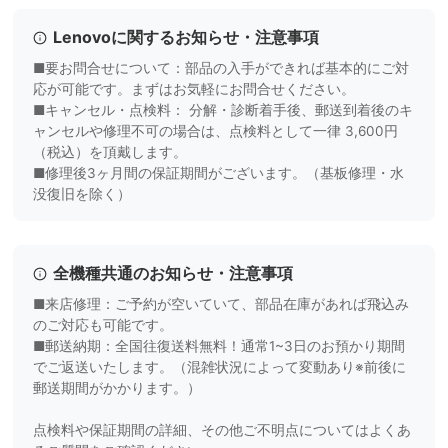
Lenovoに関するお知らせ・注意事項
■要お問合せについて：部品の入手ができれば基本的にご対
応が可能です。まずはお気軽にお問合せください。
■キャンセル・点検料： 分解・診断着手後、郵送到着後のキ
ャンセルや修理不可の場合は、点検料として一律 3,600円
（税込）を頂戴します。
■修理後3ヶ月間の保証期間がございます。（基板修理・水
没復旧を除く）
全機種共通のお知らせ・注意事項
■来店修理：ご予約が空いていて、部品在庫があれば飛込み
のご対応も可能です。
■郵送納期：全国往復送料無料！通常1~3日のお預かり期間
でご返送いたします。（混雑状況によって変動あり※前後に
郵送期間がかかります。）
点検料や保証期間の詳細、その他ご不明点についてはよくあ