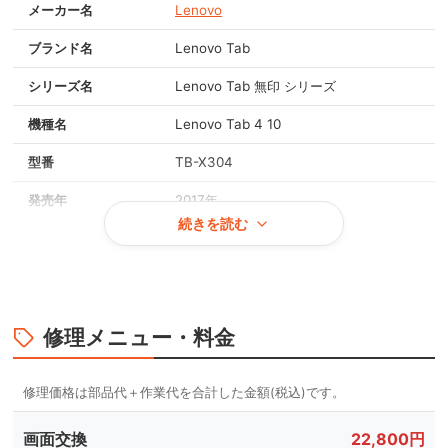
メーカー名
Lenovo
ブランド名
Lenovo Tab
シリーズ名
Lenovo Tab 無印 シリーズ
機種名
Lenovo Tab 4 10
型番
TB-X304
発売年
2017年
続きを読む
画面サイズ
10.1インチ
重量
約505g
OS
Android 7.1
修理メニュー・料金
対応メモリ
2GB
本体カラー
スレートブラック, ポーラーホワイト
画面交換
22,800円