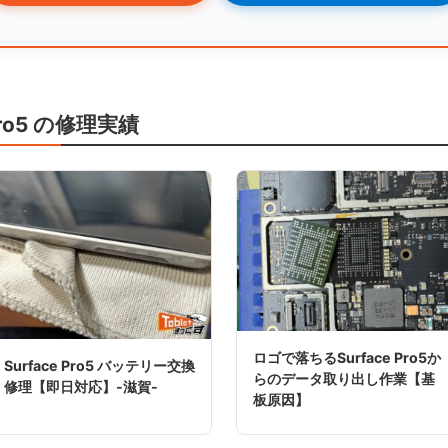
 ※Pro5 の修理実績
ロゴで落ちるSurface Pro5か
Surface Pro5 バッテリー交換
らのデータ取り出し作業【基
修理【即日対応】-滋賀-
板原因】