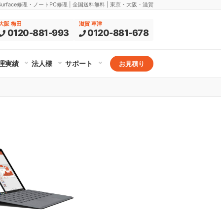
rface修理・ノートPC修理 | 全国送料無料 | 東京・大阪・滋賀
大阪 梅田
滋賀 草津
0120-881-993
0120-881-678
理実績
法人様
サポート
お見積り