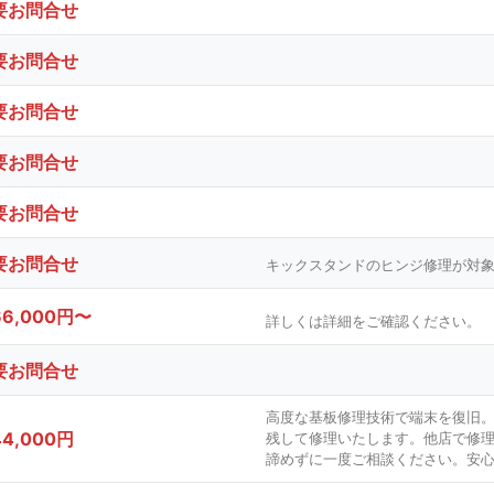
要お問合せ
要お問合せ
要お問合せ
要お問合せ
要お問合せ
要お問合せ
キックスタンドのヒンジ修理が対
66,000円〜
詳しくは詳細をご確認ください。
要お問合せ
高度な基板修理技術で端末を復旧
44,000円
残して修理いたします。他店で修
諦めずに一度ご相談ください。安