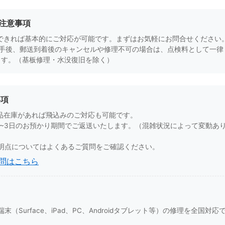
・注意事項
できれば基本的にご対応が可能です。まずはお気軽にお問合せください
手後、郵送到着後のキャンセルや修理不可の場合は、点検料として一律 5
ます。（基板修理・水没復旧を除く）
事項
品在庫があれば飛込みのご対応も可能です。
1~3日のお預かり期間でご返送いたします。（混雑状況によって変動あ
明点についてはよくあるご質問をご確認ください。
問はこちら
（Surface、iPad、PC、Androidタブレット等）の修理を全国