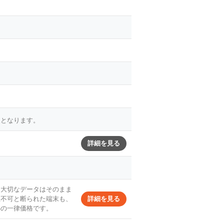
象となります。
詳細を見る
。大切なデータはそのまま
理不可と断られた端末も、
詳細を見る
心の一律価格です。