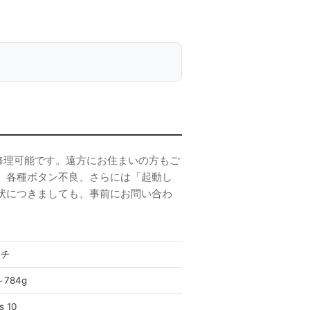
れば即日修理可能です。遠方にお住まいの方もご
、各種ボタン不良、さらには「起動し
状につきましても、事前にお問い合わ
ンチ
～784g
s 10