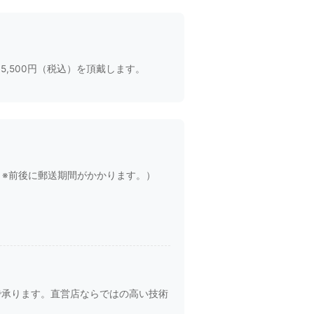
。
,500円（税込）を頂戴します。
り※前後に郵送期間がかかります。）
対応で承ります。直営店ならではの高い技術