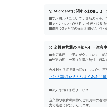
Microsoftに関するお知らせ
■要お問合せについて：部品の入手が
■キャンセル・点検料： 分解・診断着
■修理後3ヶ月間の保証期間がござい
全機種共通のお知らせ・注意
■来店修理：ご予約が空いていて、部
■郵送納期：全国往復送料無料！通常
点検料や保証期間の詳細、その他ご不
上記の詳細やその他よくあるご質
■法人様向け修理サービス
企業様や教育機関様でご利用中の各種端末
力で迅速に解決いたします。