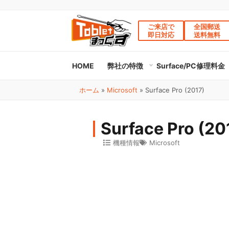
ご来店で
全国郵送
即日対応
送料無料
HOME
弊社の特徴
Surface/PC修理料金
ホーム
»
Microsoft
»
Surface Pro (2017)
Surface Pro (
機種情報
Microsoft