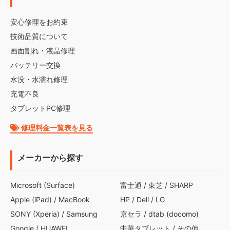
安心修理をお約束
技術品質について
画面割れ・液晶修理
バッテリー交換
水没・水濡れ修理
充電不良
タブレットPC修理
修理料金一覧表を見る
メーカーから探す
Microsoft (Surface)
富士通
/
東芝
/
SHARP
Apple (iPad)
/
MacBook
HP
/
Dell
/
LG
SONY (Xperia)
/
Samsung
京セラ
/
dtab (docomo)
Google
/
HUAWEI
中華タブレット
/
その他