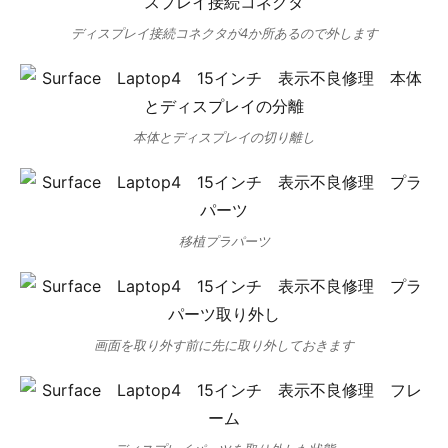
ディスプレイ接続コネクタが4か所あるので外します
本体とディスプレイの切り離し
移植プラパーツ
画面を取り外す前に先に取り外しておきます