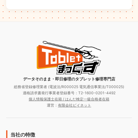
データそのまま・即日修理のタブレット修理専門店
総務省登録修理業者 (電波法/R000025 電気通信事業法/T000025)
適格請求書発行事業者登録番号：T2-1600-0201-4492
個人情報保護士在籍 / はんだ検定一級合格者在籍
運営：
有限会社ビイネット
当社の特徴