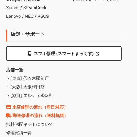
Xiaomi
/
SteamDeck
Lenovo
/
NEC
/
ASUS
店舗・サポート
スマホ修理 (スマートまっくす)
店舗一覧
・[東京] 代々木駅前店
・[大阪] 大阪梅田店
・[滋賀] エルティ932店
来店修理の流れ（即日対応）
郵送修理の流れ（送料無料）
無料宅配キットについて
修理実績一覧