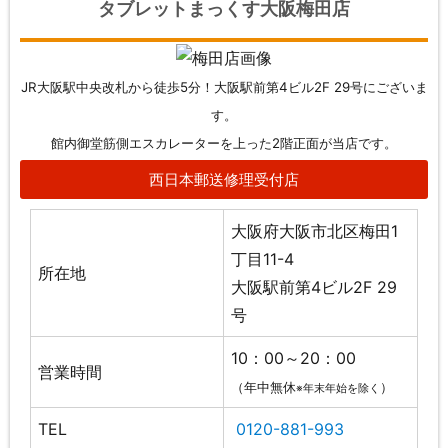
タブレットまっくす大阪梅田店
JR大阪駅中央改札から徒歩5分！大阪駅前第4ビル2F 29号にございま
す。
館内御堂筋側エスカレーターを上った2階正面が当店です。
西日本郵送修理受付店
大阪府大阪市北区梅田1
丁目11-4
所在地
大阪駅前第4ビル2F 29
号
10：00～20：00
営業時間
（年中無休
）
※年末年始を除く
TEL
0120-881-993