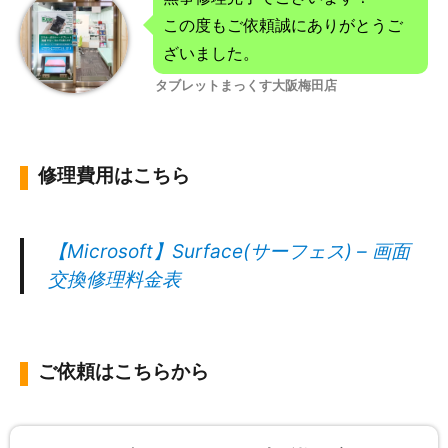
この度もご依頼誠にありがとうご
ざいました。
タブレットまっくす大阪梅田店
修理費用はこちら
【Microsoft】Surface(サーフェス) – 画面
交換修理料金表
ご依頼はこちらから