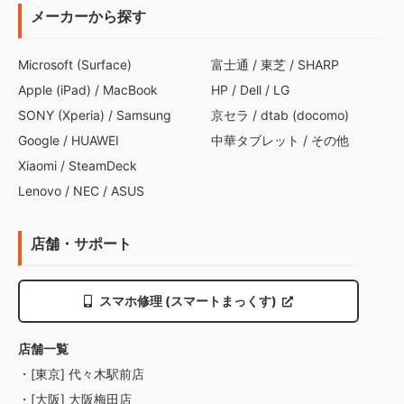
メーカーから探す
Microsoft (Surface)
富士通
/
東芝
/
SHARP
Apple (iPad)
/
MacBook
HP
/
Dell
/
LG
SONY (Xperia)
/
Samsung
京セラ
/
dtab (docomo)
Google
/
HUAWEI
中華タブレット
/
その他
Xiaomi
/
SteamDeck
Lenovo
/
NEC
/
ASUS
店舗・サポート
スマホ修理 (スマートまっくす)
店舗一覧
・[東京] 代々木駅前店
・[大阪] 大阪梅田店