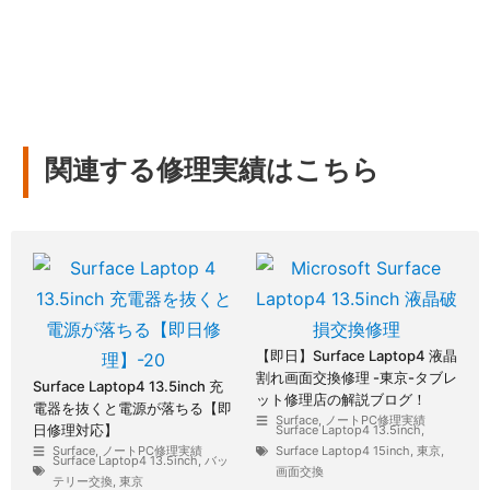
関連する修理実績はこちら
【即日】Surface Laptop4 液晶
割れ画面交換修理 -東京-タブレ
Surface Laptop4 13.5inch 充
ット修理店の解説ブログ！
電器を抜くと電源が落ちる【即
Surface
,
ノートPC修理実績
日修理対応】
Surface Laptop4 13.5inch
,
Surface
,
ノートPC修理実績
Surface Laptop4 15inch
,
東京
,
Surface Laptop4 13.5inch
,
バッ
画面交換
テリー交換
,
東京