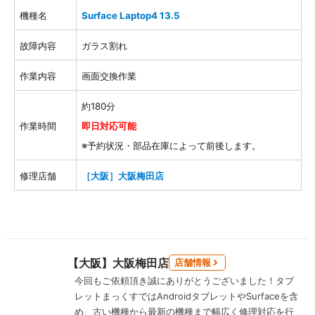
機種名
Surface Laptop4 13.5
故障内容
ガラス割れ
作業内容
画面交換作業
約180分
作業時間
即日対応可能
※予約状況・部品在庫によって前後します。
修理店舗
［大阪］大阪梅田店
【大阪】大阪梅田店
店舗情報
今回もご依頼頂き誠にありがとうございました！タブ
レットまっくすではAndroidタブレットやSurfaceを含
め、古い機種から最新の機種まで幅広く修理対応を行