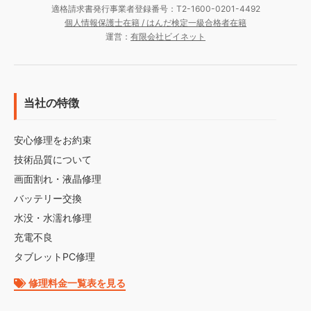
適格請求書発行事業者登録番号：T2-1600-0201-4492
個人情報保護士在籍 / はんだ検定一級合格者在籍
運営：
有限会社ビイネット
当社の特徴
安心修理をお約束
技術品質について
画面割れ・液晶修理
バッテリー交換
水没・水濡れ修理
充電不良
タブレットPC修理
修理料金一覧表を見る