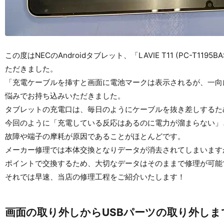
この度はNECのAndroidタブレット、「LAVIE T11 (PC-
ただきました。
「充電ケーブルを挿すと画面に電池マークは表示されるが、一向
悩みでお持ち込みいただきました。
タブレットの充電口は、毎日のようにケーブルを抜き差しするた
今回のように「充電している反応はあるのに電力が溜まらない」
故障や端子の摩耗が原因であることがほとんどです。
メーカー修理では本体交換となりデータが消去されてしまいます
ポイントで交換するため、大切なデータはそのままで修理が可能
それでは早速、当店の修理工程をご紹介いたします！
画面の取り外しからUSBパーツの取り外しま