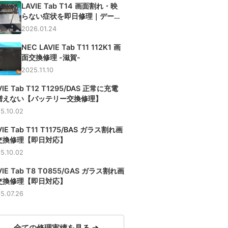
LAVIE Tab T14 画面割れ・映
らない症状を即日修理｜データ
そのまま
2026.01.24
NEC LAVIE Tab T11 112K1 画
面交換修理 -滋賀-
2025.11.10
VIE Tab T12 T1295/DAS 正常に充電
増えない【バッテリー交換修理】
5.10.02
VIE Tab T11 T1175/BAS ガラス割れ画
交換修理【即日対応】
5.10.02
VIE Tab T8 T0855/GAS ガラス割れ画
交換修理【即日対応】
5.07.26
全ての修理実績を見る ➔