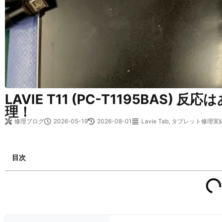
LAVIE T11 (PC-T1195B
理！
修理ブログ
2026-05-19
2026-08-01
Lavie Tab
,
タブレット修理実
目次