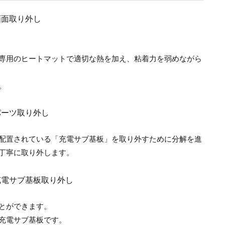
専用のヒートマットで適切な熱を加え、粘着力を弱めながら
。
配置されている「充電サブ基板」を取り外すために分解を進
丁寧に取り外します。
とができます。
充電サブ基板です。