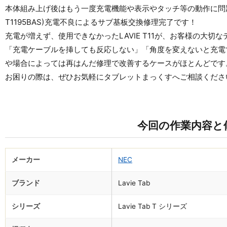
本体組み上げ後はもう一度充電機能や表示やタッチ等の動作に問題がな
T1195BAS)充電不良によるサブ基板交換修理完了です！
充電が増えず、使用できなかったLAVIE T11が、お客様の大
「充電ケーブルを挿しても反応しない」「角度を変えないと充電
や場合によっては再はんだ修理で改善するケースがほとんどです
お困りの際は、ぜひお気軽にタブレットまっくすへご相談くださ
今回の作業内容と
メーカー
NEC
ブランド
Lavie Tab
シリーズ
Lavie Tab T シリーズ