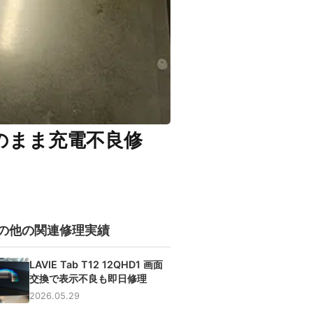
タそのまま充電不良修
の他の関連修理実績
LAVIE Tab T12 12QHD1 画面
交換で表示不良も即日修理
2026.05.29