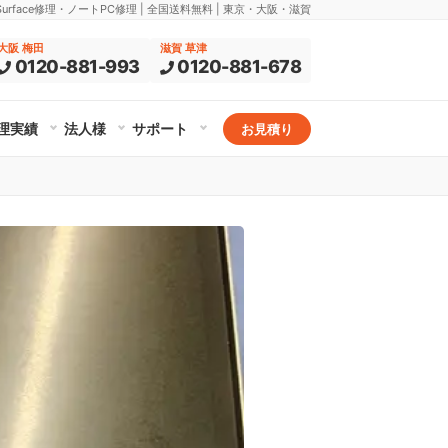
rface修理・ノートPC修理 | 全国送料無料 | 東京・大阪・滋賀
大阪 梅田
滋賀 草津
0120-881-993
0120-881-678
理実績
法人様
サポート
お見積り