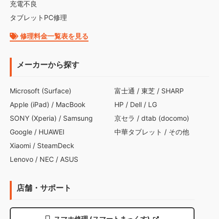
充電不良
タブレットPC修理
修理料金一覧表を見る
メーカーから探す
Microsoft (Surface)
富士通
/
東芝
/
SHARP
Apple (iPad)
/
MacBook
HP
/
Dell
/
LG
SONY (Xperia)
/
Samsung
京セラ
/
dtab (docomo)
Google
/
HUAWEI
中華タブレット
/
その他
Xiaomi
/
SteamDeck
Lenovo
/
NEC
/
ASUS
店舗・サポート
スマホ修理 (スマートまっくす)