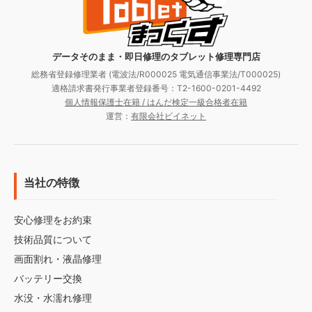
データそのまま・即日修理のタブレット修理専門店
総務省登録修理業者 (電波法/R000025 電気通信事業法/T000025)
適格請求書発行事業者登録番号：T2-1600-0201-4492
個人情報保護士在籍 / はんだ検定一級合格者在籍
運営：
有限会社ビイネット
当社の特徴
安心修理をお約束
技術品質について
画面割れ・液晶修理
バッテリー交換
水没・水濡れ修理