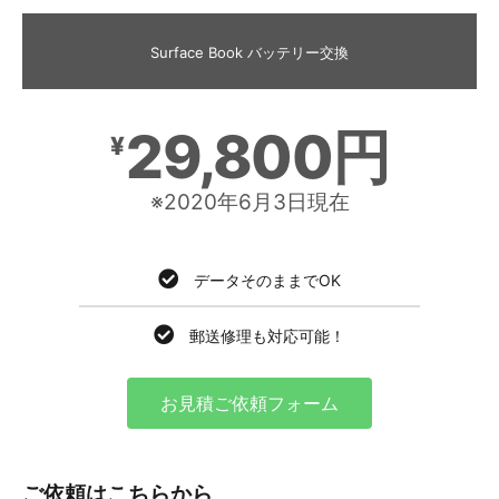
Surface Book バッテリー交換
29,800円
¥
※2020年6月3日現在
データそのままでOK
郵送修理も対応可能！
お見積ご依頼フォーム
ご依頼はこちらから