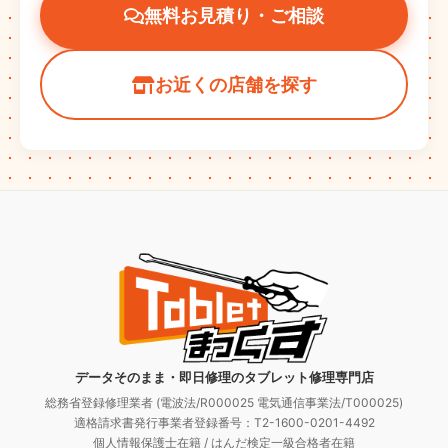
無料お見積り・ご相談
お近くの店舗を探す
データそのまま・即日修理のタブレット修理専門店
総務省登録修理業者 (電波法/R000025 電気通信事業法/T000025)
適格請求書発行事業者登録番号：T2-1600-0201-4492
個人情報保護士在籍 / はんだ検定一級合格者在籍