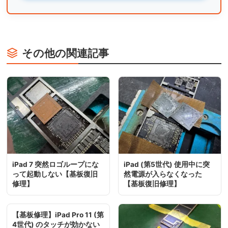
その他の関連記事
iPad 7 突然ロゴループにな
iPad (第5世代) 使用中に突
って起動しない【基板復旧
然電源が入らなくなった
修理】
【基板復旧修理】
【基板修理】iPad Pro 11 (第
4世代) のタッチが効かない