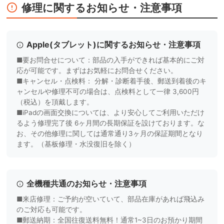
修理に関するお知らせ・注意事項
Apple(タブレット)に関するお知らせ・注意事項
■要お問合せについて：部品の入手ができれば基本的にご対
応が可能です。まずはお気軽にお問合せください。
■キャンセル・点検料： 分解・診断着手後、郵送到着後のキ
ャンセルや修理不可の場合は、点検料として一律 3,600円
（税込）を頂戴します。
■iPadの画面交換については、より安心してご利用いただけ
るよう修理完了後 6ヶ月間の長期保証を設けております。な
お、その他修理に関しては通常通り3ヶ月の保証期間となり
ます。（基板修理・水没復旧を除く）
全機種共通のお知らせ・注意事項
■来店修理：ご予約が空いていて、部品在庫があれば飛込み
のご対応も可能です。
■郵送納期：全国往復送料無料！通常1~3日のお預かり期間