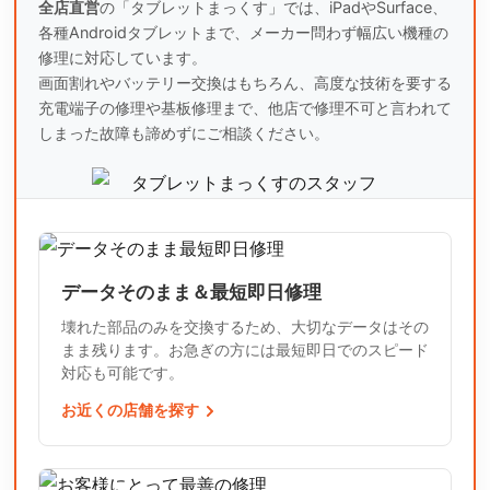
全店直営
の「タブレットまっくす」では、iPadやSurface、
各種Androidタブレットまで、
メーカー問わず幅広い機種の
修理に対応しています。
画面割れやバッテリー交換はもちろん、高度な技術を要する
充電端子の修理や基板修理まで、
他店で修理不可と言われて
しまった故障も諦めずにご相談ください。
データそのまま＆最短即日修理
壊れた部品のみを交換するため、大切なデータはその
まま残ります。お急ぎの方には最短即日でのスピード
対応も可能です。
お近くの店舗を探す