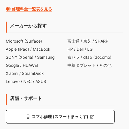
修理料金一覧表を見る
メーカーから探す
Microsoft (Surface)
富士通
/
東芝
/
SHARP
Apple (iPad)
/
MacBook
HP
/
Dell
/
LG
SONY (Xperia)
/
Samsung
京セラ
/
dtab (docomo)
Google
/
HUAWEI
中華タブレット
/
その他
Xiaomi
/
SteamDeck
Lenovo
/
NEC
/
ASUS
店舗・サポート
スマホ修理 (スマートまっくす)