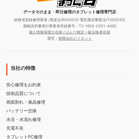
データそのまま・即日修理のタブレット修理専門店
総務省登録修理業者 (電波法/R000025 電気通信事業法/T000025)
適格請求書発行事業者登録番号：T2-1600-0201-4492
個人情報保護士在籍 / はんだ検定一級合格者在籍
運営：
有限会社ビイネット
当社の特徴
安心修理をお約束
技術品質について
画面割れ・液晶修理
バッテリー交換
水没・水濡れ修理
充電不良
タブレットPC修理