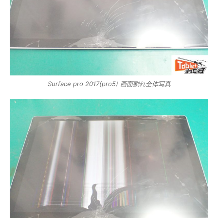
Surface pro 2017(pro5) 画面割れ全体写真