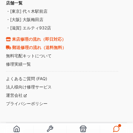
店舗一覧
・[東京] 代々木駅前店
・[大阪] 大阪梅田店
・[滋賀] エルティ932店
来店修理の流れ（即日対応）
郵送修理の流れ（送料無料）
無料宅配キットについて
修理実績一覧
よくあるご質問 (FAQ)
法人様向け修理サービス
運営会社
プライバシーポリシー
Copyright(C)2017-2026 tablet-max.jp All right reserved.